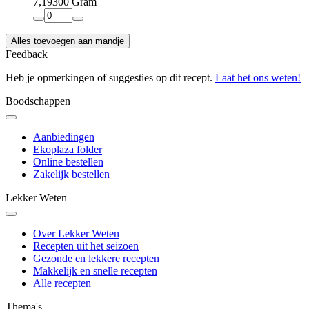
7
,
19
300 Gram
Alles toevoegen aan mandje
Feedback
Heb je opmerkingen of suggesties op dit recept.
Laat het ons weten!
Boodschappen
Aanbiedingen
Ekoplaza folder
Online bestellen
Zakelijk bestellen
Lekker Weten
Over Lekker Weten
Recepten uit het seizoen
Gezonde en lekkere recepten
Makkelijk en snelle recepten
Alle recepten
Thema's