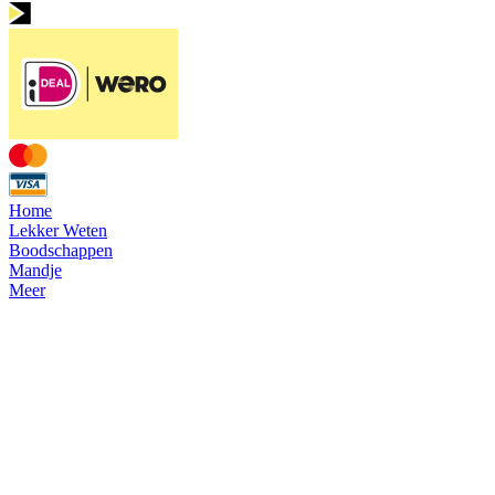
Home
Lekker Weten
Boodschappen
Mandje
Meer