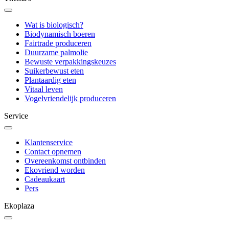
Wat is biologisch?
Biodynamisch boeren
Fairtrade produceren
Duurzame palmolie
Bewuste verpakkingskeuzes
Suikerbewust eten
Plantaardig eten
Vitaal leven
Vogelvriendelijk produceren
Service
Klantenservice
Contact opnemen
Overeenkomst ontbinden
Ekovriend worden
Cadeaukaart
Pers
Ekoplaza