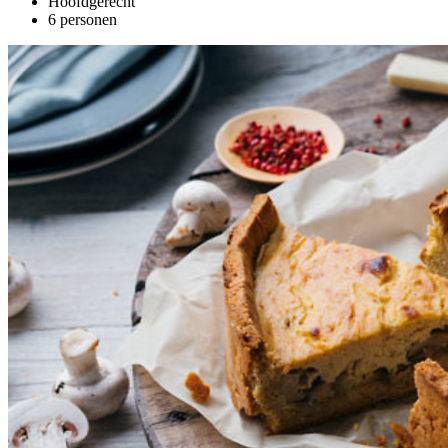
Hoofdgerecht
6 personen