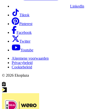
LinkedIn
Tiktok
Pinterest
Facebook
Twitter
Youtube
Algemene voorwaarden
Privacybeleid
Cookiebeleid
© 2026
Ekoplaza