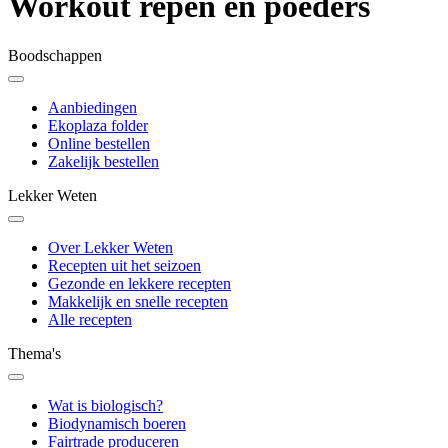
Workout repen en poeders
Boodschappen
Aanbiedingen
Ekoplaza folder
Online bestellen
Zakelijk bestellen
Lekker Weten
Over Lekker Weten
Recepten uit het seizoen
Gezonde en lekkere recepten
Makkelijk en snelle recepten
Alle recepten
Thema's
Wat is biologisch?
Biodynamisch boeren
Fairtrade produceren