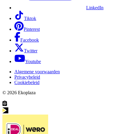
LinkedIn
Tiktok
Pinterest
Facebook
Twitter
Youtube
Algemene voorwaarden
Privacybeleid
Cookiebeleid
© 2026
Ekoplaza