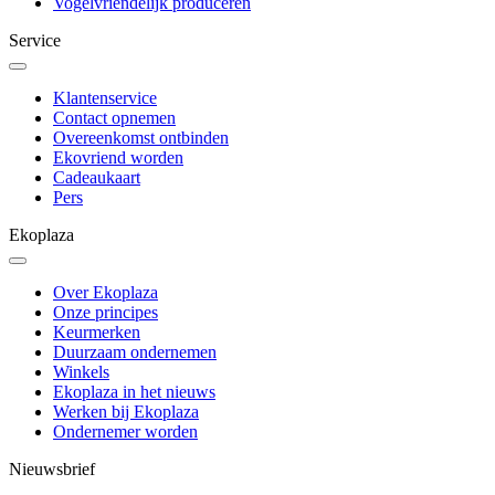
Vogelvriendelijk produceren
Service
Klantenservice
Contact opnemen
Overeenkomst ontbinden
Ekovriend worden
Cadeaukaart
Pers
Ekoplaza
Over Ekoplaza
Onze principes
Keurmerken
Duurzaam ondernemen
Winkels
Ekoplaza in het nieuws
Werken bij Ekoplaza
Ondernemer worden
Nieuwsbrief