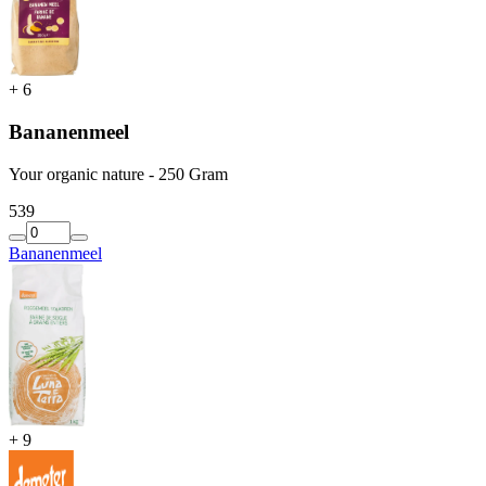
+
6
Bananenmeel
Your organic nature - 250 Gram
5
39
Bananenmeel
+
9