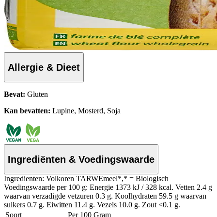
Allergie & Dieet
Bevat:
Gluten
Kan bevatten:
Lupine, Mosterd, Soja
Ingrediënten & Voedingswaarde
Ingredienten: Volkoren TARWEmeel*,* = Biologisch
Voedingswaarde per 100 g: Energie 1373 kJ / 328 kcal. Vetten 2.4 g
waarvan verzadigde vetzuren 0.3 g. Koolhydraten 59.5 g waarvan
suikers 0.7 g. Eiwitten 11.4 g. Vezels 10.0 g. Zout <0.1 g.
Soort
Per 100 Gram