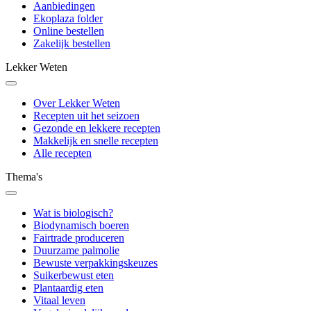
Aanbiedingen
Ekoplaza folder
Online bestellen
Zakelijk bestellen
Lekker Weten
Over Lekker Weten
Recepten uit het seizoen
Gezonde en lekkere recepten
Makkelijk en snelle recepten
Alle recepten
Thema's
Wat is biologisch?
Biodynamisch boeren
Fairtrade produceren
Duurzame palmolie
Bewuste verpakkingskeuzes
Suikerbewust eten
Plantaardig eten
Vitaal leven