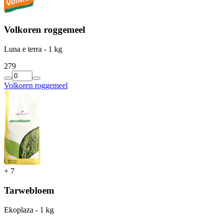
Volkoren roggemeel
Luna e terra - 1 kg
2
79
Volkoren roggemeel
+
7
Tarwebloem
Ekoplaza - 1 kg