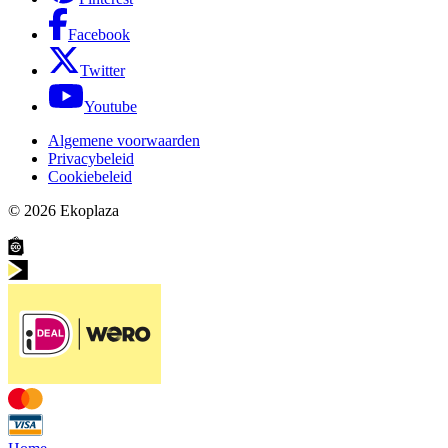
Facebook
Twitter
Youtube
Algemene voorwaarden
Privacybeleid
Cookiebeleid
© 2026
Ekoplaza