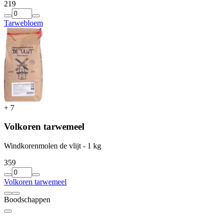
2
19
Tarwebloem
+
7
Volkoren tarwemeel
Windkorenmolen de vlijt - 1 kg
3
59
Volkoren tarwemeel
Boodschappen