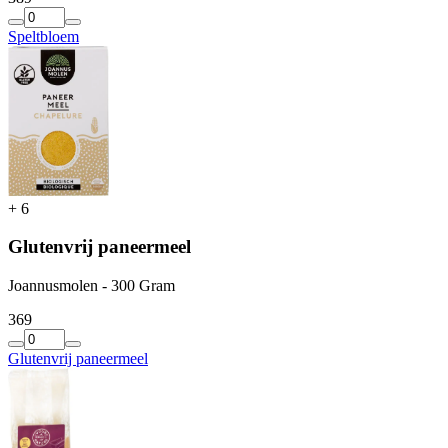
Speltbloem
+
6
Glutenvrij paneermeel
Joannusmolen - 300 Gram
3
69
Glutenvrij paneermeel