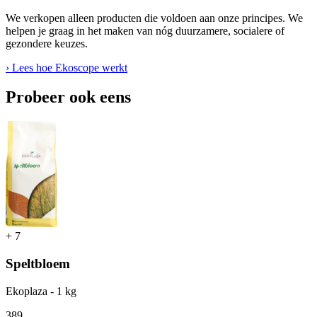
We verkopen alleen producten die voldoen aan onze principes. We
helpen je graag in het maken van nóg duurzamere, socialere of
gezondere keuzes.
› Lees hoe Ekoscope werkt
Probeer ook eens
+
7
Speltbloem
Ekoplaza - 1 kg
3
89