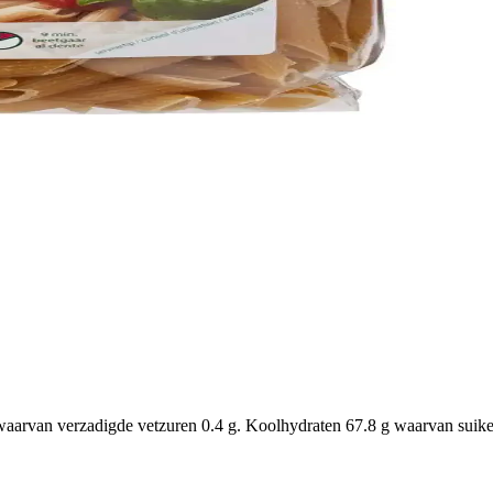
aarvan verzadigde vetzuren 0.4 g. Koolhydraten 67.8 g waarvan suikers