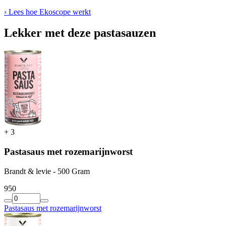
› Lees hoe Ekoscope werkt
Lekker met deze pastasauzen
+
3
Pastasaus met rozemarijnworst
Brandt & levie - 500 Gram
9
50
Pastasaus met rozemarijnworst