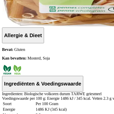
Allergie & Dieet
Bevat:
Gluten
Kan bevatten:
Mosterd, Soja
Ingrediënten & Voedingswaarde
Ingredienten: Biologische volkoren durum TARWE griesmeel
Voedingswaarde per 100 g: Energie 1486 kJ / 345 kcal. Vetten 2.3 g w
Soort
Per 100 Gram
Energie
1486 KJ (345 kcal)