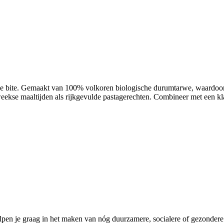
ige bite. Gemaakt van 100% volkoren biologische durumtarwe, waardoor 
eekse maaltijden als rijkgevulde pastagerechten. Combineer met een kl
pen je graag in het maken van nóg duurzamere, socialere of gezondere