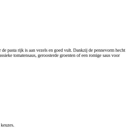
de pasta rijk is aan vezels en goed vult. Dankzij de pennevorm hecht
assieke tomatensaus, geroosterde groenten of een romige saus voor
 keuzes.