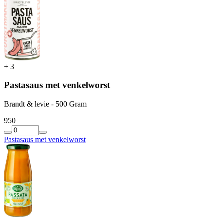
+
3
Pastasaus met venkelworst
Brandt & levie - 500 Gram
9
50
Pastasaus met venkelworst