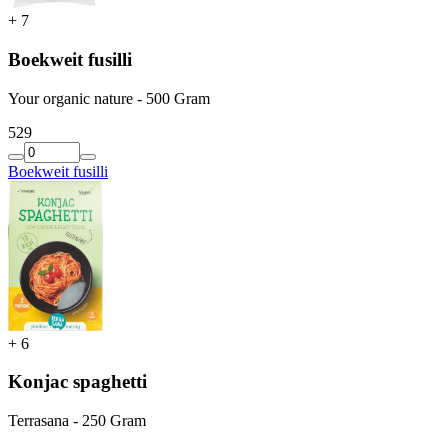
+
7
Boekweit fusilli
Your organic nature - 500 Gram
5
29
Boekweit fusilli
+
6
Konjac spaghetti
Terrasana - 250 Gram