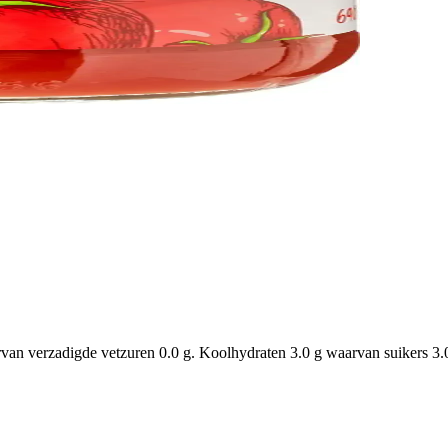
van verzadigde vetzuren 0.0 g. Koolhydraten 3.0 g waarvan suikers 3.0 