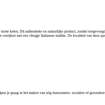
 korte keten. Dit authentieke en natuurlijke product, zonder toegevoegd
errijken met een vleugje Italiaanse traditie. De kwaliteit van deze pas
pen je graag in het maken van nóg duurzamere, socialere of gezondere