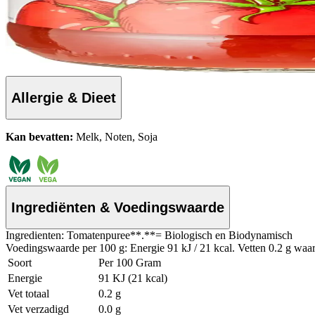
Allergie & Dieet
Kan bevatten:
Melk, Noten, Soja
Ingrediënten & Voedingswaarde
Ingredienten: Tomatenpuree**.**= Biologisch en Biodynamisch
Voedingswaarde per 100 g: Energie 91 kJ / 21 kcal. Vetten 0.2 g waar
Soort
Per 100 Gram
Energie
91 KJ (21 kcal)
Vet totaal
0.2 g
Vet verzadigd
0.0 g