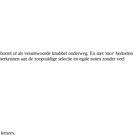
e borrel of als verantwoorde knabbel onderweg. En met 'nice' bedoelen
 herkennen aan de zorgvuldige selectie en egale noten zonder veel
 keuzes.