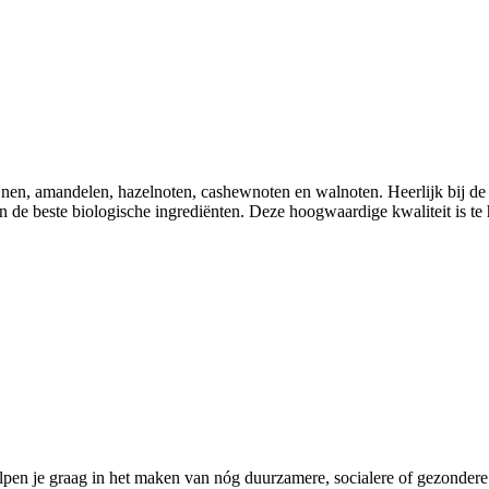
ijnen, amandelen, hazelnoten, cashewnoten en walnoten. Heerlijk bij d
n de beste biologische ingrediënten. Deze hoogwaardige kwaliteit is te
pen je graag in het maken van nóg duurzamere, socialere of gezondere