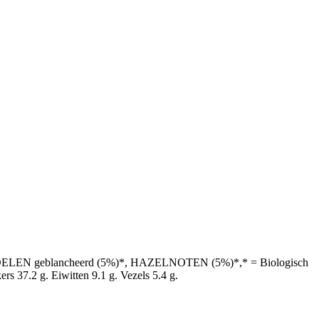
LEN geblancheerd (5%)*, HAZELNOTEN (5%)*,* = Biologisch
s 37.2 g. Eiwitten 9.1 g. Vezels 5.4 g.