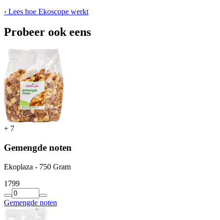
› Lees hoe Ekoscope werkt
Probeer ook eens
+
7
Gemengde noten
Ekoplaza - 750 Gram
17
99
Gemengde noten