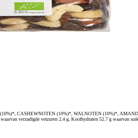
ELEN (10%)*, CASHEWNOTEN (10%)*, WALNOTEN (10%)*, AMANDE
waarvan verzadigde vetzuren 2.4 g. Koolhydraten 52.7 g waarvan suiker