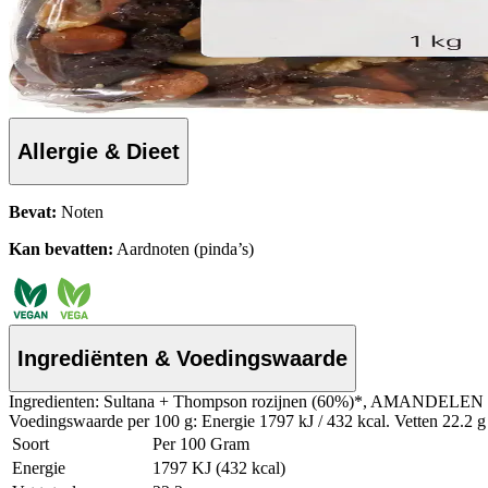
Allergie & Dieet
Bevat:
Noten
Kan bevatten:
Aardnoten (pinda’s)
Ingrediënten & Voedingswaarde
Ingredienten: Sultana + Thompson rozijnen (60%)*, AMAND
Voedingswaarde per 100 g: Energie 1797 kJ / 432 kcal. Vetten 22.2 g 
Soort
Per 100 Gram
Energie
1797 KJ (432 kcal)