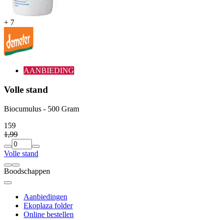
+
7
AANBIEDING
Volle stand
Biocumulus - 500 Gram
1
59
1
,
99
Volle stand
Boodschappen
Aanbiedingen
Ekoplaza folder
Online bestellen