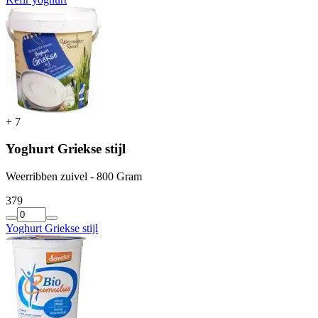
+
7
Yoghurt Griekse stijl
Weerribben zuivel - 800 Gram
3
79
Yoghurt Griekse stijl