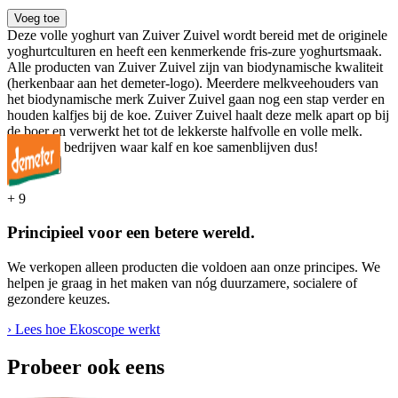
Voeg toe
Deze volle yoghurt van Zuiver Zuivel wordt bereid met de originele
yoghurtculturen en heeft een kenmerkende fris-zure yoghurtsmaak.
Alle producten van Zuiver Zuivel zijn van biodynamische kwaliteit
(herkenbaar aan het demeter-logo). Meerdere melkveehouders van
het biodynamische merk Zuiver Zuivel gaan nog een stap verder en
houden kalfjes bij de koe. Zuiver Zuivel haalt deze melk apart op bij
de boer en verwerkt het tot de lekkerste halfvolle en volle melk.
Melk van bedrijven waar kalf en koe samenblijven dus!
...
Meer
+
9
Principieel voor een betere wereld.
We verkopen alleen producten die voldoen aan onze principes. We
helpen je graag in het maken van nóg duurzamere, socialere of
gezondere keuzes.
› Lees hoe Ekoscope werkt
Probeer ook eens