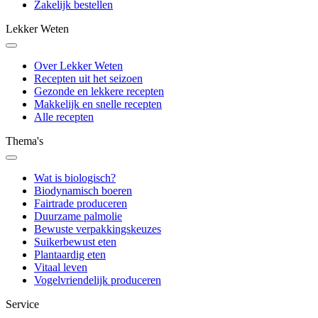
Zakelijk bestellen
Lekker Weten
Over Lekker Weten
Recepten uit het seizoen
Gezonde en lekkere recepten
Makkelijk en snelle recepten
Alle recepten
Thema's
Wat is biologisch?
Biodynamisch boeren
Fairtrade produceren
Duurzame palmolie
Bewuste verpakkingskeuzes
Suikerbewust eten
Plantaardig eten
Vitaal leven
Vogelvriendelijk produceren
Service