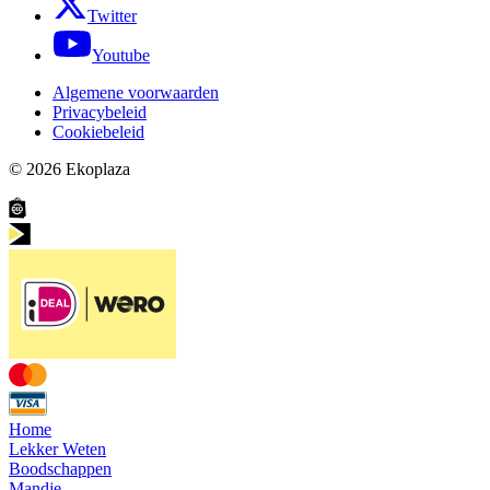
Twitter
Youtube
Algemene voorwaarden
Privacybeleid
Cookiebeleid
© 2026
Ekoplaza
Home
Lekker Weten
Boodschappen
Mandje