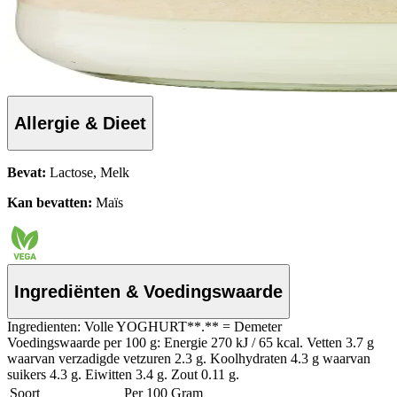
Allergie & Dieet
Bevat:
Lactose, Melk
Kan bevatten:
Maïs
Ingrediënten & Voedingswaarde
Ingredienten: Volle YOGHURT**.** = Demeter
Voedingswaarde per 100 g: Energie 270 kJ / 65 kcal. Vetten 3.7 g
waarvan verzadigde vetzuren 2.3 g. Koolhydraten 4.3 g waarvan
suikers 4.3 g. Eiwitten 3.4 g. Zout 0.11 g.
Soort
Per 100 Gram