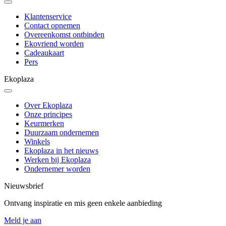
Klantenservice
Contact opnemen
Overeenkomst ontbinden
Ekovriend worden
Cadeaukaart
Pers
Ekoplaza
Over Ekoplaza
Onze principes
Keurmerken
Duurzaam ondernemen
Winkels
Ekoplaza in het nieuws
Werken bij Ekoplaza
Ondernemer worden
Nieuwsbrief
Ontvang inspiratie en mis geen enkele aanbieding
Meld je aan