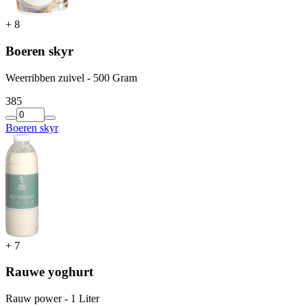
+
8
Boeren skyr
Weerribben zuivel - 500 Gram
3
85
Boeren skyr
+
7
Rauwe yoghurt
Rauw power - 1 Liter