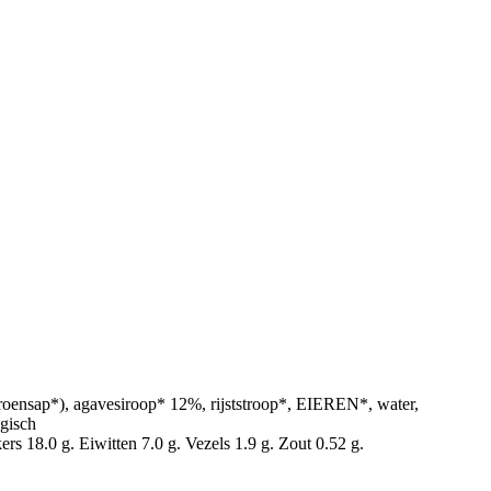
oensap*), agavesiroop* 12%, rijststroop*, EIEREN*, water,
ogisch
s 18.0 g. Eiwitten 7.0 g. Vezels 1.9 g. Zout 0.52 g.