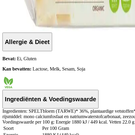
Allergie & Dieet
Bevat:
Ei, Gluten
Kan bevatten:
Lactose, Melk, Sesam, Soja
Ingrediënten & Voedingswaarde
Ingredienten: SPELTbloem (TARWE)* 36%, plantaardige vetstoffen* (
rijsmiddel: mono calciumfosfaat en natriumwaterstofcarbonaat, zeezo
Voedingswaarde per 100 g: Energie 1880 kJ / 449 kcal. Vetten 22.0 g 
Soort
Per 100 Gram
Energie
1880 KJ (449 kcal)