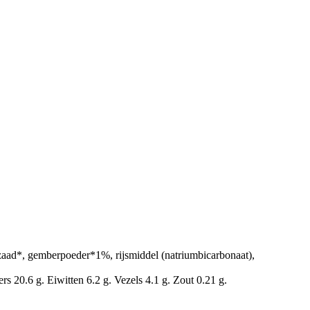
zaad*, gemberpoeder*1%, rijsmiddel (natriumbicarbonaat),
 20.6 g. Eiwitten 6.2 g. Vezels 4.1 g. Zout 0.21 g.