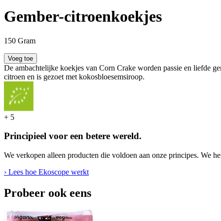
Gember-citroenkoekjes
150 Gram
Voeg toe
De ambachtelijke koekjes van Corn Crake worden passie en liefde gem
citroen en is gezoet met kokosbloesemsiroop.
+
5
Principieel voor een betere wereld.
We verkopen alleen producten die voldoen aan onze principes. We hel
› Lees hoe Ekoscope werkt
Probeer ook eens