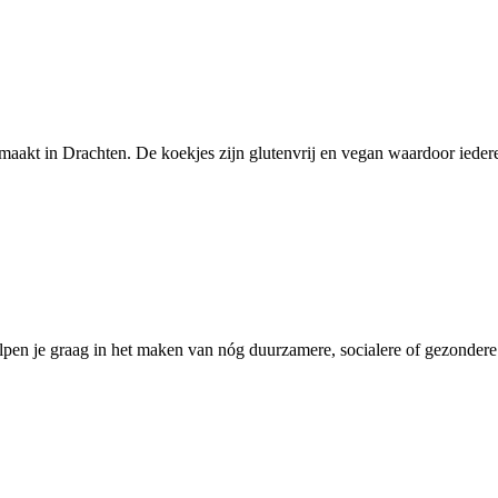
aakt in Drachten. De koekjes zijn glutenvrij en vegan waardoor iederee
pen je graag in het maken van nóg duurzamere, socialere of gezondere