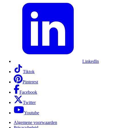
LinkedIn
Tiktok
Pinterest
Facebook
Twitter
Youtube
Algemene voorwaarden
Privacybeleid