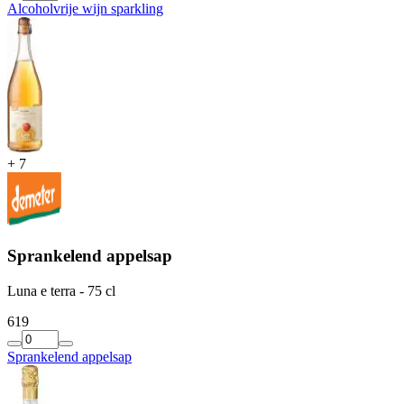
Alcoholvrije wijn sparkling
+
7
Sprankelend appelsap
Luna e terra - 75 cl
6
19
Sprankelend appelsap