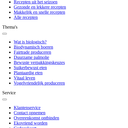
Recepten uit het seizoen
Gezonde en lekkere recepten
Makkelijk en snelle recepten
Alle recepten
Thema's
Wat is biologisch?
Biodynamisch boeren
Fairtrade produceren
Duurzame palmolie
Bewuste verpakkingskeuzes
Suikerbewust eten
Plantaardig eten
Vitaal leven
Vogelvriendelijk produceren
Service
Klantenservice
Contact opnemen
Overeenkomst ontbinden
Ekovriend worden