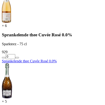
+
6
Sprankelende thee Cuvée Rosé 0.0%
Sparkteez - 75 cl
9
29
Sprankelende thee Cuvée Rosé 0.0%
+
5