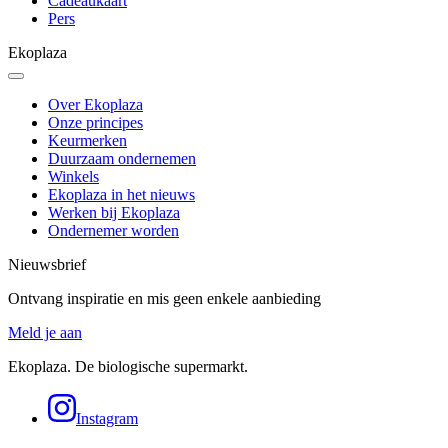
Cadeaukaart
Pers
Ekoplaza
Over Ekoplaza
Onze principes
Keurmerken
Duurzaam ondernemen
Winkels
Ekoplaza in het nieuws
Werken bij Ekoplaza
Ondernemer worden
Nieuwsbrief
Ontvang inspiratie en mis geen enkele aanbieding
Meld je aan
Ekoplaza. De biologische supermarkt.
Instagram