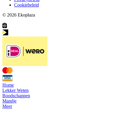
Cookiebeleid
© 2026
Ekoplaza
Home
Lekker Weten
Boodschappen
Mandje
Meer