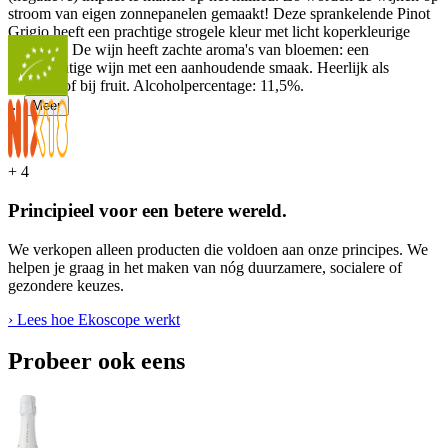
stroom van eigen zonnepanelen gemaakt! Deze sprankelende Pinot
Grigio heeft een prachtige strogele kleur met licht koperkleurige
reflecties. De wijn heeft zachte aroma's van bloemen: een
evenwichtige wijn met een aanhoudende smaak. Heerlijk als
aperitief of bij fruit. Alcoholpercentage: 11,5%.
...
Meer
+
4
Principieel voor een betere wereld.
We verkopen alleen producten die voldoen aan onze principes. We
helpen je graag in het maken van nóg duurzamere, socialere of
gezondere keuzes.
› Lees hoe Ekoscope werkt
Probeer ook eens