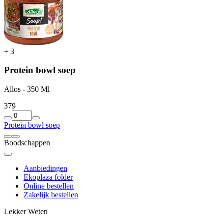
+
3
Protein bowl soep
Allos - 350 Ml
3
79
Protein bowl soep
Boodschappen
Aanbiedingen
Ekoplaza folder
Online bestellen
Zakelijk bestellen
Lekker Weten