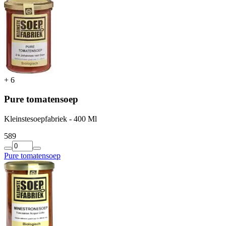
+
6
Pure tomatensoep
Kleinstesoepfabriek - 400 Ml
5
89
Pure tomatensoep