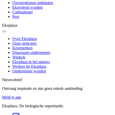
Overeenkomst ontbinden
Ekovriend worden
Cadeaukaart
Pers
Ekoplaza
Over Ekoplaza
Onze principes
Keurmerken
Duurzaam ondernemen
Winkels
Ekoplaza in het nieuws
Werken bij Ekoplaza
Ondernemer worden
Nieuwsbrief
Ontvang inspiratie en mis geen enkele aanbieding
Meld je aan
Ekoplaza. De biologische supermarkt.