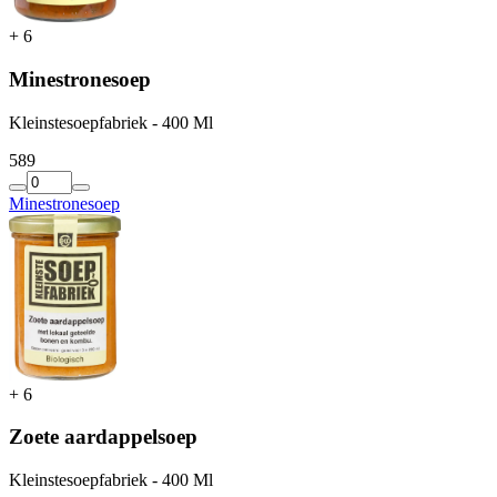
+
6
Minestronesoep
Kleinstesoepfabriek - 400 Ml
5
89
Minestronesoep
+
6
Zoete aardappelsoep
Kleinstesoepfabriek - 400 Ml