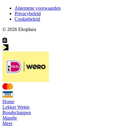
Algemene voorwaarden
Privacybeleid
Cookiebeleid
© 2026
Ekoplaza
Home
Lekker Weten
Boodschappen
Mandje
Meer