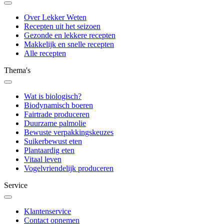
Over Lekker Weten
Recepten uit het seizoen
Gezonde en lekkere recepten
Makkelijk en snelle recepten
Alle recepten
Thema's
Wat is biologisch?
Biodynamisch boeren
Fairtrade produceren
Duurzame palmolie
Bewuste verpakkingskeuzes
Suikerbewust eten
Plantaardig eten
Vitaal leven
Vogelvriendelijk produceren
Service
Klantenservice
Contact opnemen