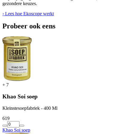
gezondere keuzes.
› Lees hoe Ekoscope werkt
Probeer ook eens
+
7
Khao Soi soep
Kleinstesoepfabriek - 400 Ml
6
19
Khao Soi soep