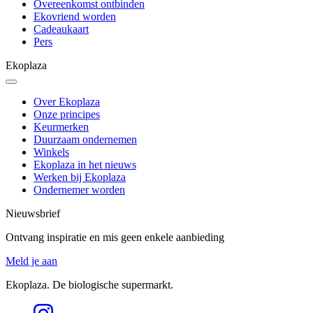
Overeenkomst ontbinden
Ekovriend worden
Cadeaukaart
Pers
Ekoplaza
Over Ekoplaza
Onze principes
Keurmerken
Duurzaam ondernemen
Winkels
Ekoplaza in het nieuws
Werken bij Ekoplaza
Ondernemer worden
Nieuwsbrief
Ontvang inspiratie en mis geen enkele aanbieding
Meld je aan
Ekoplaza. De biologische supermarkt.