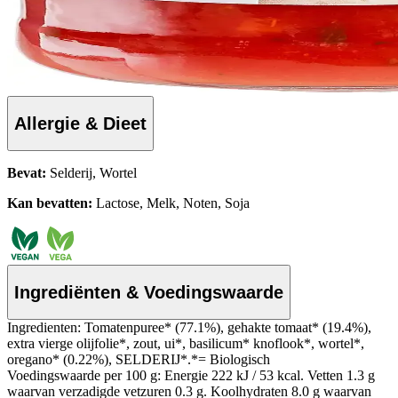
Allergie & Dieet
Bevat:
Selderij, Wortel
Kan bevatten:
Lactose, Melk, Noten, Soja
Ingrediënten & Voedingswaarde
Ingredienten: Tomatenpuree* (77.1%), gehakte tomaat* (19.4%),
extra vierge olijfolie*, zout, ui*, basilicum* knoflook*, wortel*,
oregano* (0.22%), SELDERIJ*.*= Biologisch
Voedingswaarde per 100 g: Energie 222 kJ / 53 kcal. Vetten 1.3 g
waarvan verzadigde vetzuren 0.3 g. Koolhydraten 8.0 g waarvan