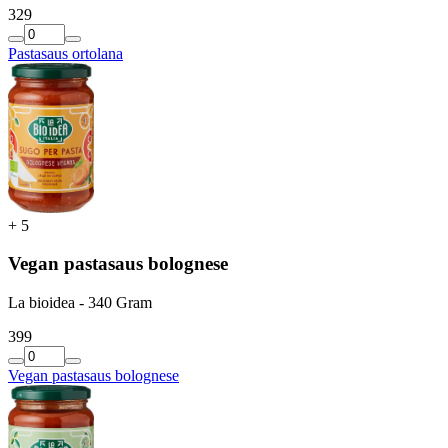
3
29
Pastasaus ortolana
+
5
Vegan pastasaus bolognese
La bioidea - 340 Gram
3
99
Vegan pastasaus bolognese