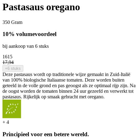
Pastasaus oregano
350 Gram
10% volumevoordeel
bij aankoop van 6 stuks
16
15
17
,
94
+6 stuks
Deze pastasaus wordt op traditionele wijze gemaakt in Zuid-Italië
van 100% biologische Italiaanse tomaten. Deze worden buiten
geteeld in de volle grond en pas geoogst als ze optimaal rijp zijn. Na
de oogst worden de tomaten binnen 24 uur gezeefd en verwerkt tot
pastasaus. Rijkelijk op smaak gebracht met oregano.
+
4
Principieel voor een betere wereld.