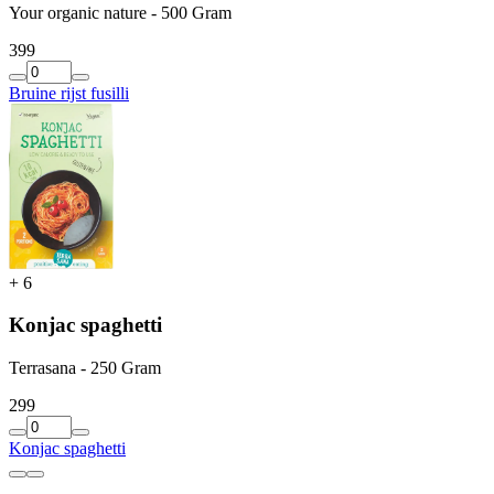
Your organic nature - 500 Gram
3
99
Bruine rijst fusilli
+
6
Konjac spaghetti
Terrasana - 250 Gram
2
99
Konjac spaghetti