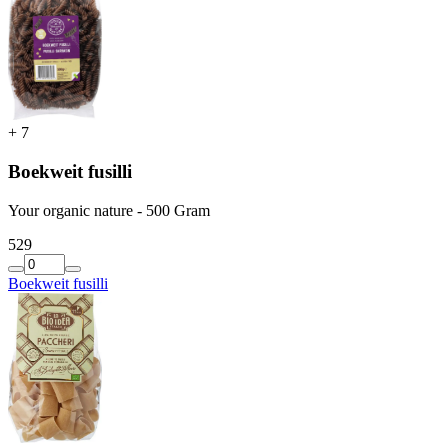
+
7
Boekweit fusilli
Your organic nature - 500 Gram
5
29
Boekweit fusilli