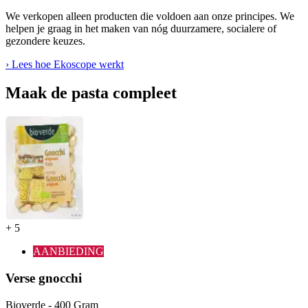
We verkopen alleen producten die voldoen aan onze principes. We
helpen je graag in het maken van nóg duurzamere, socialere of
gezondere keuzes.
› Lees hoe Ekoscope werkt
Maak de pasta compleet
+
5
AANBIEDING
Verse gnocchi
Bioverde - 400 Gram