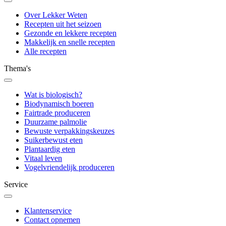
Over Lekker Weten
Recepten uit het seizoen
Gezonde en lekkere recepten
Makkelijk en snelle recepten
Alle recepten
Thema's
Wat is biologisch?
Biodynamisch boeren
Fairtrade produceren
Duurzame palmolie
Bewuste verpakkingskeuzes
Suikerbewust eten
Plantaardig eten
Vitaal leven
Vogelvriendelijk produceren
Service
Klantenservice
Contact opnemen