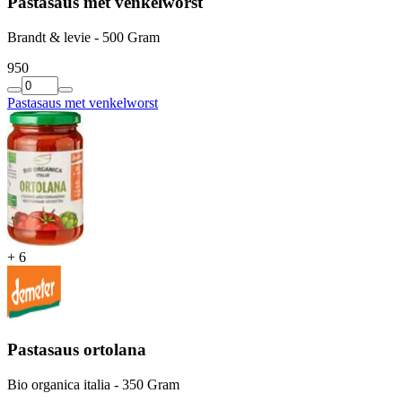
Pastasaus met venkelworst
Brandt & levie - 500 Gram
9
50
Pastasaus met venkelworst
+
6
Pastasaus ortolana
Bio organica italia - 350 Gram