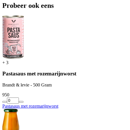
Probeer ook eens
+
3
Pastasaus met rozemarijnworst
Brandt & levie - 500 Gram
9
50
Pastasaus met rozemarijnworst