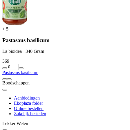
+
5
Pastasaus basilicum
La bioidea - 340 Gram
3
69
Pastasaus basilicum
Boodschappen
Aanbiedingen
Ekoplaza folder
Online bestellen
Zakelijk bestellen
Lekker Weten