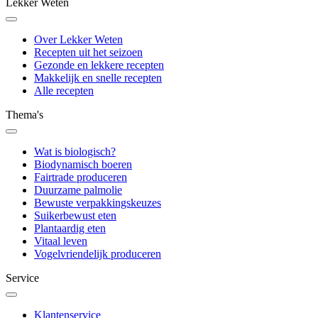
Lekker Weten
Over Lekker Weten
Recepten uit het seizoen
Gezonde en lekkere recepten
Makkelijk en snelle recepten
Alle recepten
Thema's
Wat is biologisch?
Biodynamisch boeren
Fairtrade produceren
Duurzame palmolie
Bewuste verpakkingskeuzes
Suikerbewust eten
Plantaardig eten
Vitaal leven
Vogelvriendelijk produceren
Service
Klantenservice