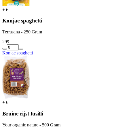
+
6
Konjac spaghetti
Terrasana - 250 Gram
2
99
Konjac spaghetti
+
6
Bruine rijst fusilli
Your organic nature - 500 Gram