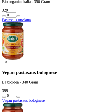
Bio organica italia - 350 Gram
3
29
Pastasaus ortolana
+
5
Vegan pastasaus bolognese
La bioidea - 340 Gram
3
99
Vegan pastasaus bolognese