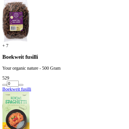
+
7
Boekweit fusilli
Your organic nature - 500 Gram
5
29
Boekweit fusilli