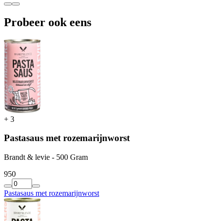
Probeer ook eens
+
3
Pastasaus met rozemarijnworst
Brandt & levie - 500 Gram
9
50
Pastasaus met rozemarijnworst