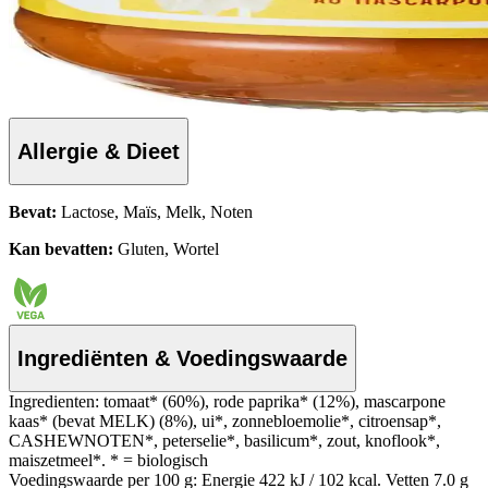
Allergie & Dieet
Bevat:
Lactose, Maïs, Melk, Noten
Kan bevatten:
Gluten, Wortel
Ingrediënten & Voedingswaarde
Ingredienten: tomaat* (60%), rode paprika* (12%), mascarpone
kaas* (bevat MELK) (8%), ui*, zonnebloemolie*, citroensap*,
CASHEWNOTEN*, peterselie*, basilicum*, zout, knoflook*,
maiszetmeel*. * = biologisch
Voedingswaarde per 100 g: Energie 422 kJ / 102 kcal. Vetten 7.0 g