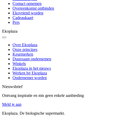
Contact opnemen
Overeenkomst ontbinden
Ekovriend worden
Cadeaukaart
Pers
Ekoplaza
Over Ekoplaza
Onze principes
Keurmerken
Duurzaam ondernemen
Winkels
Ekoplaza in het nieuws
Werken bij Ekoplaza
Ondernemer worden
Nieuwsbrief
Ontvang inspiratie en mis geen enkele aanbieding
Meld je aan
Ekoplaza. De biologische supermarkt.