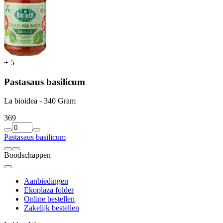
+
5
Pastasaus basilicum
La bioidea - 340 Gram
3
69
Pastasaus basilicum
Boodschappen
Aanbiedingen
Ekoplaza folder
Online bestellen
Zakelijk bestellen