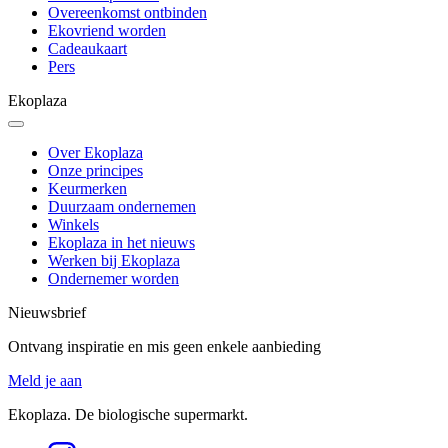
Overeenkomst ontbinden
Ekovriend worden
Cadeaukaart
Pers
Ekoplaza
Over Ekoplaza
Onze principes
Keurmerken
Duurzaam ondernemen
Winkels
Ekoplaza in het nieuws
Werken bij Ekoplaza
Ondernemer worden
Nieuwsbrief
Ontvang inspiratie en mis geen enkele aanbieding
Meld je aan
Ekoplaza. De biologische supermarkt.