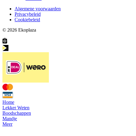
Algemene voorwaarden
Privacybeleid
Cookiebeleid
© 2026
Ekoplaza
Home
Lekker Weten
Boodschappen
Mandje
Meer