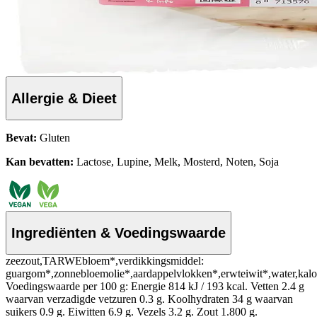
Allergie & Dieet
Bevat:
Gluten
Kan bevatten:
Lactose, Lupine, Melk, Mosterd, Noten, Soja
Ingrediënten & Voedingswaarde
zeezout,TARWEbloem*,verdikkingsmiddel:
guargom*,zonnebloemolie*,aardappelvlokken*,erwteiwit*,water,kalo
Voedingswaarde per 100 g: Energie 814 kJ / 193 kcal. Vetten 2.4 g
waarvan verzadigde vetzuren 0.3 g. Koolhydraten 34 g waarvan
suikers 0.9 g. Eiwitten 6.9 g. Vezels 3.2 g. Zout 1.800 g.