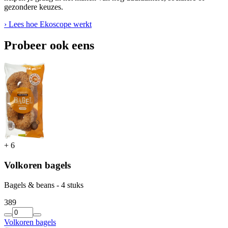
gezondere keuzes.
› Lees hoe Ekoscope werkt
Probeer ook eens
+
6
Volkoren bagels
Bagels & beans - 4 stuks
3
89
Volkoren bagels