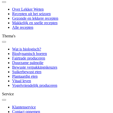
Over Lekker Weten
Recepten uit het seizoen
Gezonde en lekkere recepten
Makkelijk en snelle recepten
Alle recepten
Thema's
Wat is biologisch?
Biodynamisch boeren
Fairtrade produceren
Duurzame palmolie
Bewuste verpakkingskeuzes
Suikerbewust eten
Plantaardig eten
Vitaal leven
Vogelvriendelijk produceren
Service
Klantenservice
Contact opnemen