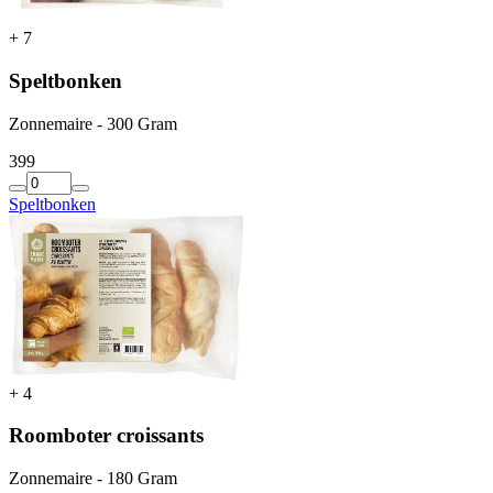
+
7
Speltbonken
Zonnemaire - 300 Gram
3
99
Speltbonken
+
4
Roomboter croissants
Zonnemaire - 180 Gram