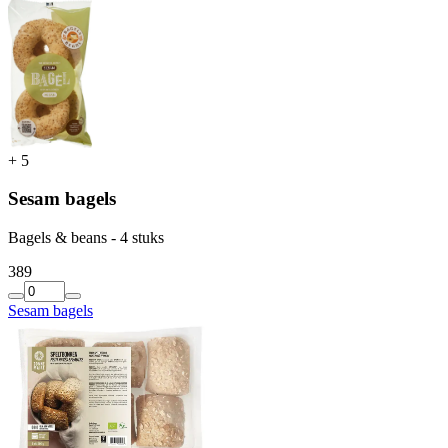
+
5
Sesam bagels
Bagels & beans - 4 stuks
3
89
Sesam bagels