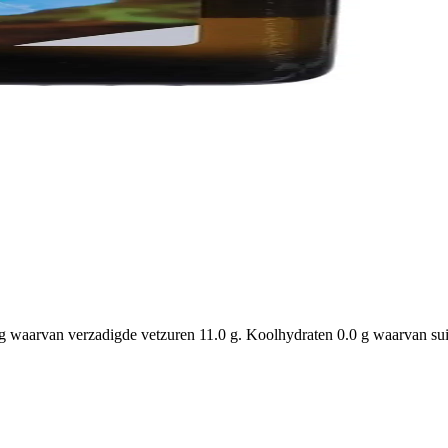
 waarvan verzadigde vetzuren 11.0 g. Koolhydraten 0.0 g waarvan suike