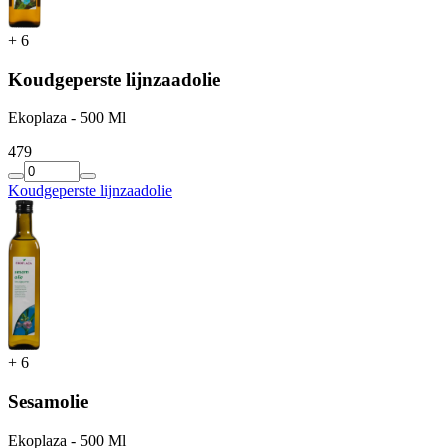
+
6
Koudgeperste lijnzaadolie
Ekoplaza - 500 Ml
4
79
Koudgeperste lijnzaadolie
+
6
Sesamolie
Ekoplaza - 500 Ml