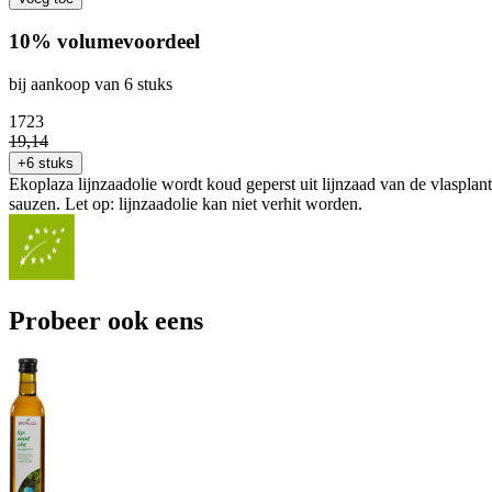
10% volumevoordeel
bij aankoop van 6 stuks
17
23
19
,
14
+6 stuks
Ekoplaza lijnzaadolie wordt koud geperst uit lijnzaad van de vlasplant
sauzen. Let op: lijnzaadolie kan niet verhit worden.
Probeer ook eens