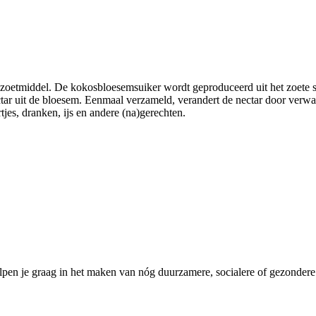
 zoetmiddel. De kokosbloesemsuiker wordt geproduceerd uit het zoete 
r uit de bloesem. Eenmaal verzameld, verandert de nectar door verwar
jes, dranken, ijs en andere (na)gerechten.
pen je graag in het maken van nóg duurzamere, socialere of gezondere