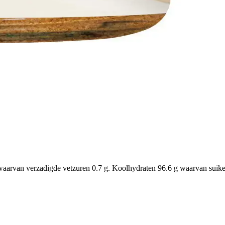
aarvan verzadigde vetzuren 0.7 g. Koolhydraten 96.6 g waarvan suikers