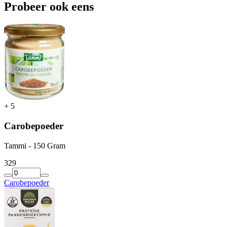
Probeer ook eens
+
5
Carobepoeder
Tammi - 150 Gram
3
29
Carobepoeder