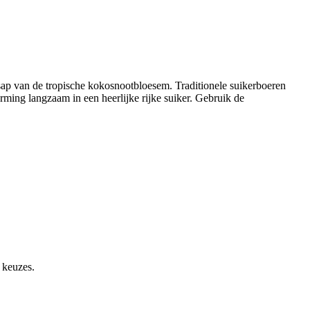
sap van de tropische kokosnootbloesem. Traditionele suikerboeren
ming langzaam in een heerlijke rijke suiker. Gebruik de
 keuzes.