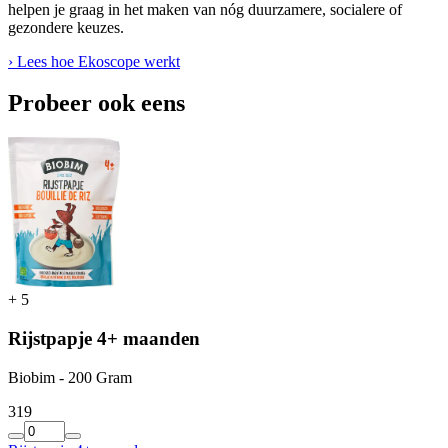
helpen je graag in het maken van nóg duurzamere, socialere of
gezondere keuzes.
› Lees hoe Ekoscope werkt
Probeer ook eens
+
5
Rijstpapje 4+ maanden
Biobim - 200 Gram
3
19