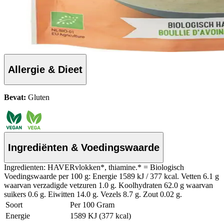
Allergie & Dieet
Bevat:
Gluten
Ingrediënten & Voedingswaarde
Ingredienten: HAVERvlokken*, thiamine.* = Biologisch
Voedingswaarde per 100 g: Energie 1589 kJ / 377 kcal. Vetten 6.1 g
waarvan verzadigde vetzuren 1.0 g. Koolhydraten 62.0 g waarvan
suikers 0.6 g. Eiwitten 14.0 g. Vezels 8.7 g. Zout 0.02 g.
Soort
Per 100 Gram
Energie
1589 KJ (377 kcal)