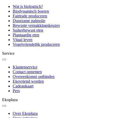
Wat is biologisch?
Biodynamisch boeren
Fairtrade produceren
Duurzame palmolie
Bewuste verpakkingskeuzes
Suikerbewust eten
Plantaardig eten
Vitaal leven
Vogelvriendelijk produceren
Service
Klantenservice
Contact opnemen
Overeenkomst ontbinden
Ekovriend worden
Cadeaukaart
Pers
Ekoplaza
Over Ekoplaza