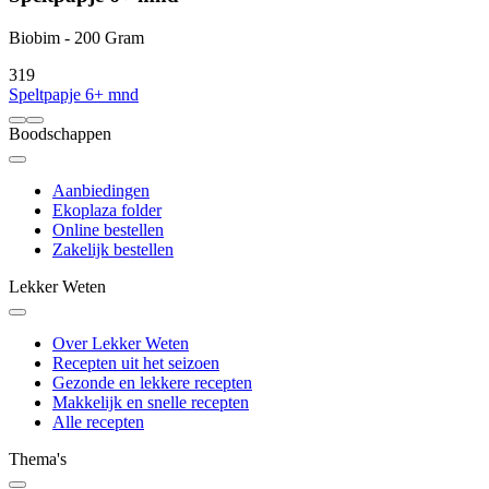
Biobim - 200 Gram
3
19
Speltpapje 6+ mnd
Boodschappen
Aanbiedingen
Ekoplaza folder
Online bestellen
Zakelijk bestellen
Lekker Weten
Over Lekker Weten
Recepten uit het seizoen
Gezonde en lekkere recepten
Makkelijk en snelle recepten
Alle recepten
Thema's