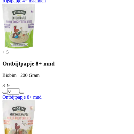
Rijstpapje 4+ maanden
+
5
Ontbijtpapje 8+ mnd
Biobim - 200 Gram
3
19
Ontbijtpapje 8+ mnd