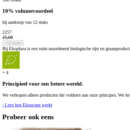
10% volumevoordeel
bij aankoop van 12 stuks
22
57
25
,
08
+12 stuks
Bij Ekoplaza is een ruim assortiment biologische rijst en graanproduct
+
4
Principieel voor een betere wereld.
We verkopen alleen producten die voldoen aan onze principes. We hel
› Lees hoe Ekoscope werkt
Probeer ook eens