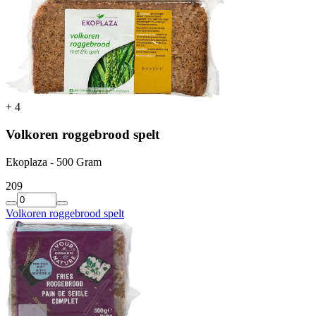
+
4
Volkoren roggebrood spelt
Ekoplaza - 500 Gram
2
09
Volkoren roggebrood spelt