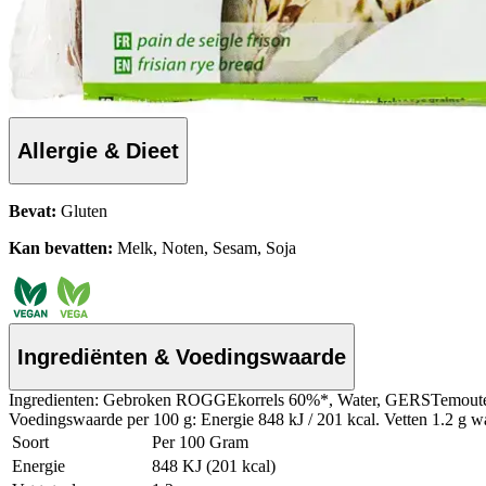
Allergie & Dieet
Bevat:
Gluten
Kan bevatten:
Melk, Noten, Sesam, Soja
Ingrediënten & Voedingswaarde
Ingredienten: Gebroken ROGGEkorrels 60%*, Water, GERSTemoutext
Voedingswaarde per 100 g: Energie 848 kJ / 201 kcal. Vetten 1.2 g wa
Soort
Per 100 Gram
Energie
848 KJ (201 kcal)