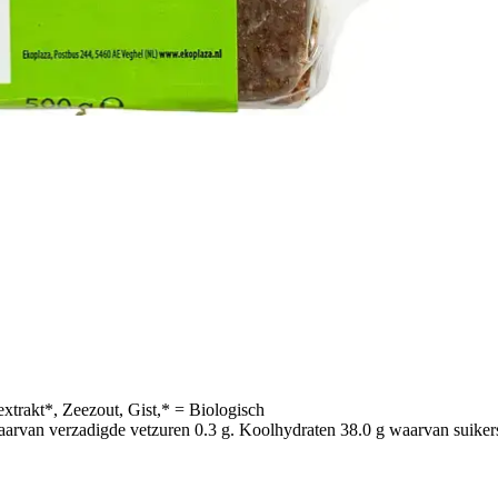
rakt*, Zeezout, Gist,* = Biologisch
arvan verzadigde vetzuren 0.3 g. Koolhydraten 38.0 g waarvan suikers 5