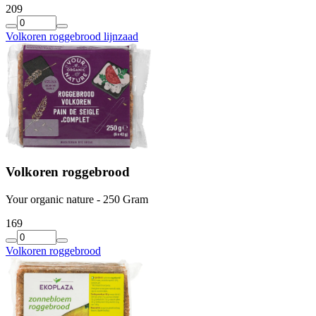
2
09
Volkoren roggebrood lijnzaad
Volkoren roggebrood
Your organic nature - 250 Gram
1
69
Volkoren roggebrood