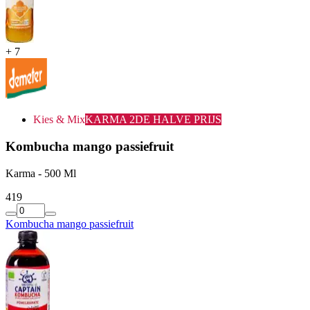
+
7
Kies & Mix
KARMA 2DE HALVE PRIJS
Kombucha mango passiefruit
Karma - 500 Ml
4
19
Kombucha mango passiefruit