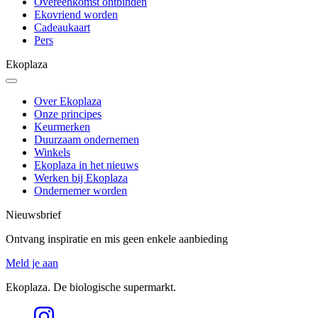
Overeenkomst ontbinden
Ekovriend worden
Cadeaukaart
Pers
Ekoplaza
Over Ekoplaza
Onze principes
Keurmerken
Duurzaam ondernemen
Winkels
Ekoplaza in het nieuws
Werken bij Ekoplaza
Ondernemer worden
Nieuwsbrief
Ontvang inspiratie en mis geen enkele aanbieding
Meld je aan
Ekoplaza. De biologische supermarkt.