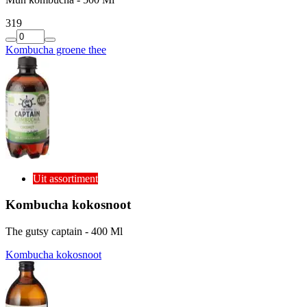
3
19
Kombucha groene thee
Uit assortiment
Kombucha kokosnoot
The gutsy captain - 400 Ml
Kombucha kokosnoot