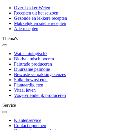
Over Lekker Weten
Recepten uit het seizoen
Gezonde en lekkere recepten
Makkelijk en snelle recepten
Alle recepten
Thema's
Wat is biologisch?
Biodynamisch boeren
Fairtrade produceren
Duurzame palmolie
Bewuste verpakkingskeuzes
Suikerbewust eten
Plantaardig eten
Vitaal leven
Vogelvriendelijk produceren
Service
Klantenservice
Contact opnemen