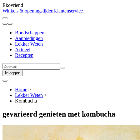
Ekovriend
Winkels & openingstijden
Klantenservice
Boodschappen
Aanbiedingen
Lekker Weten
Actueel
Recepten
Inloggen
Home
>
Lekker Weten
>
Kombucha
gevarieerd genieten
met kombucha