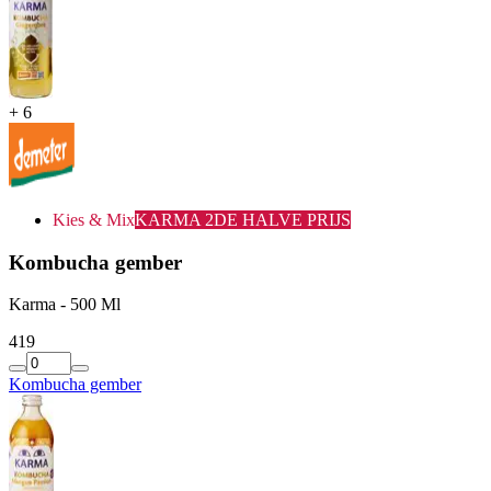
+
6
Kies & Mix
KARMA 2DE HALVE PRIJS
Kombucha gember
Karma - 500 Ml
4
19
Kombucha gember