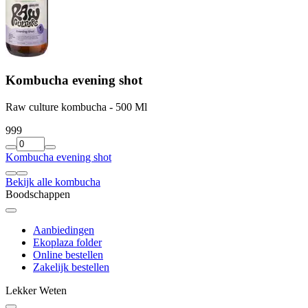
Kombucha evening shot
Raw culture kombucha - 500 Ml
9
99
Kombucha evening shot
Bekijk alle kombucha
Boodschappen
Aanbiedingen
Ekoplaza folder
Online bestellen
Zakelijk bestellen
Lekker Weten