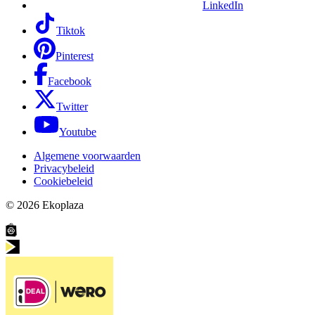
LinkedIn
Tiktok
Pinterest
Facebook
Twitter
Youtube
Algemene voorwaarden
Privacybeleid
Cookiebeleid
© 2026
Ekoplaza