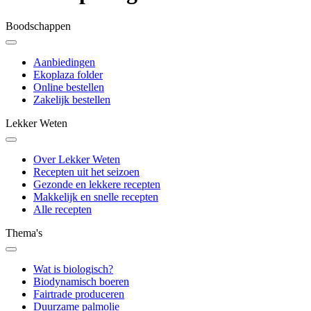
Boodschappen
Aanbiedingen
Ekoplaza folder
Online bestellen
Zakelijk bestellen
Lekker Weten
Over Lekker Weten
Recepten uit het seizoen
Gezonde en lekkere recepten
Makkelijk en snelle recepten
Alle recepten
Thema's
Wat is biologisch?
Biodynamisch boeren
Fairtrade produceren
Duurzame palmolie