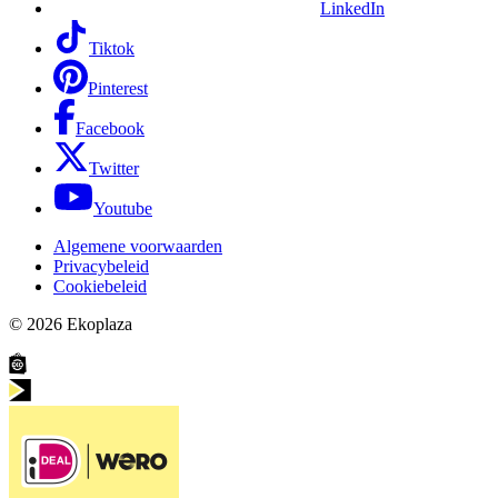
LinkedIn
Tiktok
Pinterest
Facebook
Twitter
Youtube
Algemene voorwaarden
Privacybeleid
Cookiebeleid
© 2026
Ekoplaza