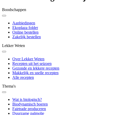
Boodschappen
Aanbiedingen
Ekoplaza folder
Online bestellen
Zakelijk bestellen
Lekker Weten
Over Lekker Weten
Recepten uit het seizoen
Gezonde en lekkere recepten
Makkelijk en snelle recepten
Alle recepten
Thema's
Wat is biologisch?
Biodynamisch boeren
Fairtrade produceren
Duurzame palmolie