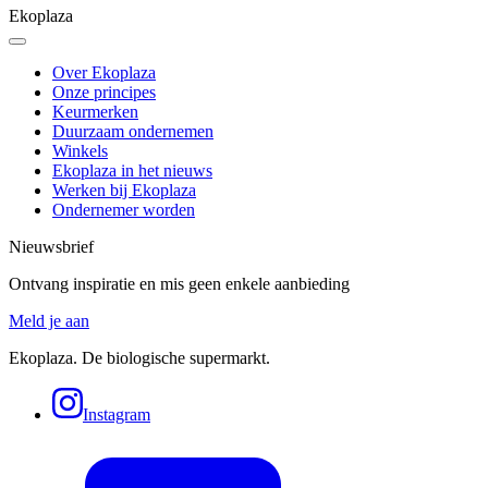
Ekoplaza
Over Ekoplaza
Onze principes
Keurmerken
Duurzaam ondernemen
Winkels
Ekoplaza in het nieuws
Werken bij Ekoplaza
Ondernemer worden
Nieuwsbrief
Ontvang inspiratie en mis geen enkele aanbieding
Meld je aan
Ekoplaza. De biologische supermarkt.
Instagram