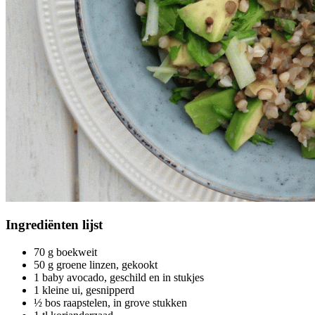
Ingrediënten
lijst
70 g boekweit
50 g groene linzen, gekookt
1 baby avocado, geschild en in stukjes
1 kleine ui, gesnipperd
½ bos raapstelen, in grove stukken