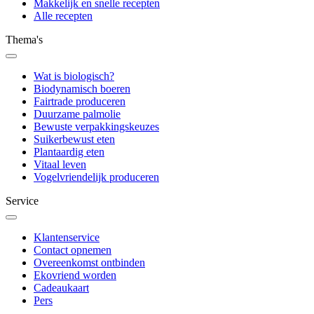
Makkelijk en snelle recepten
Alle recepten
Thema's
Wat is biologisch?
Biodynamisch boeren
Fairtrade produceren
Duurzame palmolie
Bewuste verpakkingskeuzes
Suikerbewust eten
Plantaardig eten
Vitaal leven
Vogelvriendelijk produceren
Service
Klantenservice
Contact opnemen
Overeenkomst ontbinden
Ekovriend worden
Cadeaukaart
Pers