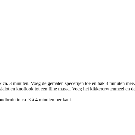
look ca. 3 minuten. Voeg de gemalen specerijen toe en bak 3 minuten mee.
lot en knoflook tot een fijne massa. Voeg het kikkererwtenmeel en de
oudbruin in ca. 3 à 4 minuten per kant.