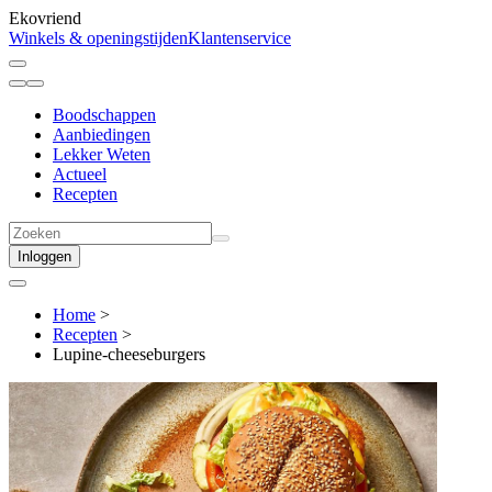
Ekovriend
Winkels & openingstijden
Klantenservice
Boodschappen
Aanbiedingen
Lekker Weten
Actueel
Recepten
Inloggen
Home
>
Recepten
>
Lupine-cheeseburgers