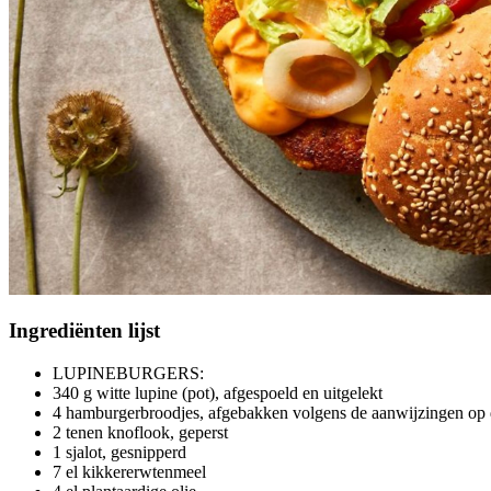
Ingrediënten
lijst
LUPINEBURGERS:
340 g witte lupine (pot), afgespoeld en uitgelekt
4 hamburgerbroodjes, afgebakken volgens de aanwijzingen op
2 tenen knoflook, geperst
1 sjalot, gesnipperd
7 el kikkererwtenmeel