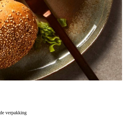
 de verpakking