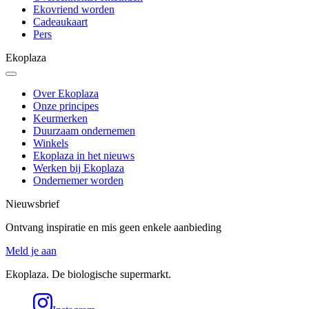
Ekovriend worden
Cadeaukaart
Pers
Ekoplaza
Over Ekoplaza
Onze principes
Keurmerken
Duurzaam ondernemen
Winkels
Ekoplaza in het nieuws
Werken bij Ekoplaza
Ondernemer worden
Nieuwsbrief
Ontvang inspiratie en mis geen enkele aanbieding
Meld je aan
Ekoplaza. De biologische supermarkt.