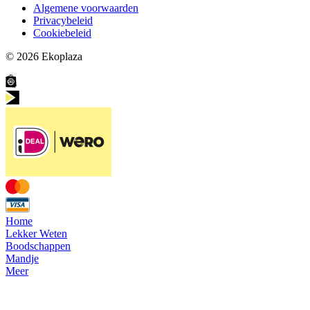
Algemene voorwaarden
Privacybeleid
Cookiebeleid
© 2026
Ekoplaza
Home
Lekker Weten
Boodschappen
Mandje
Meer