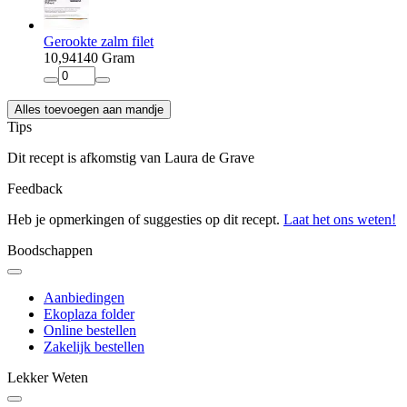
Gerookte zalm filet
10
,
94
140 Gram
Alles toevoegen aan mandje
Tips
Dit recept is afkomstig van Laura de Grave
Feedback
Heb je opmerkingen of suggesties op dit recept.
Laat het ons weten!
Boodschappen
Aanbiedingen
Ekoplaza folder
Online bestellen
Zakelijk bestellen
Lekker Weten