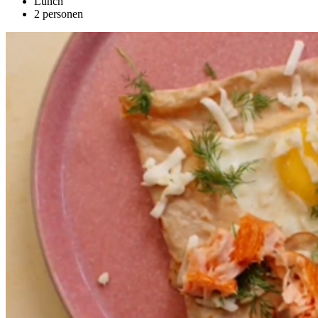
Lunch
2 personen