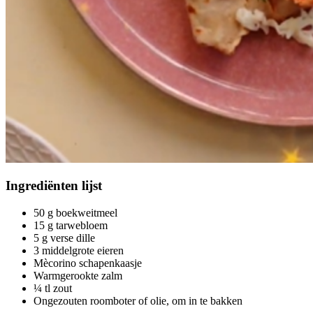
Ingrediënten
lijst
50 g boekweitmeel
15 g tarwebloem
5 g verse dille
3 middelgrote eieren
Mècorino schapenkaasje
Warmgerookte zalm
¼ tl zout
Ongezouten roomboter of olie, om in te bakken