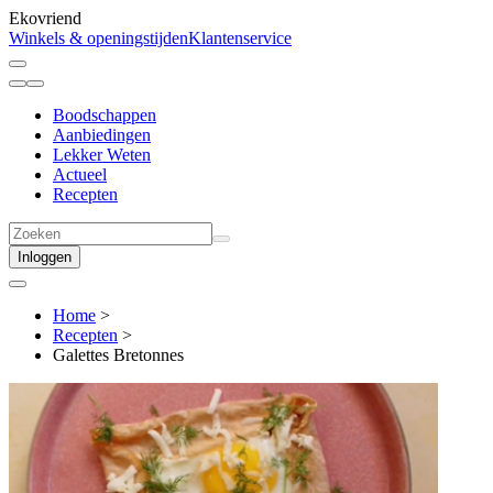
Ekovriend
Winkels & openingstijden
Klantenservice
Boodschappen
Aanbiedingen
Lekker Weten
Actueel
Recepten
Inloggen
Home
>
Recepten
>
Galettes Bretonnes