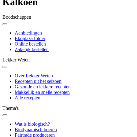
Kalkoen
Boodschappen
Aanbiedingen
Ekoplaza folder
Online bestellen
Zakelijk bestellen
Lekker Weten
Over Lekker Weten
Recepten uit het seizoen
Gezonde en lekkere recepten
Makkelijk en snelle recepten
Alle recepten
Thema's
Wat is biologisch?
Biodynamisch boeren
Fairtrade produceren