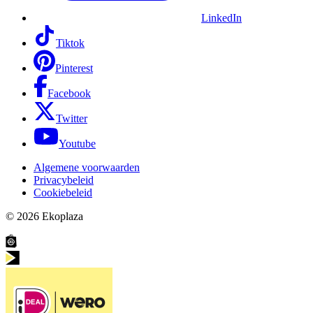
LinkedIn
Tiktok
Pinterest
Facebook
Twitter
Youtube
Algemene voorwaarden
Privacybeleid
Cookiebeleid
© 2026
Ekoplaza