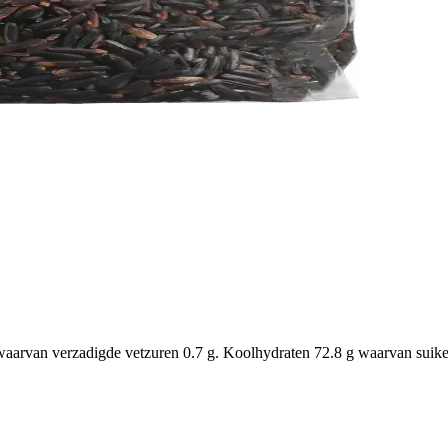
aarvan verzadigde vetzuren 0.7 g. Koolhydraten 72.8 g waarvan suikers