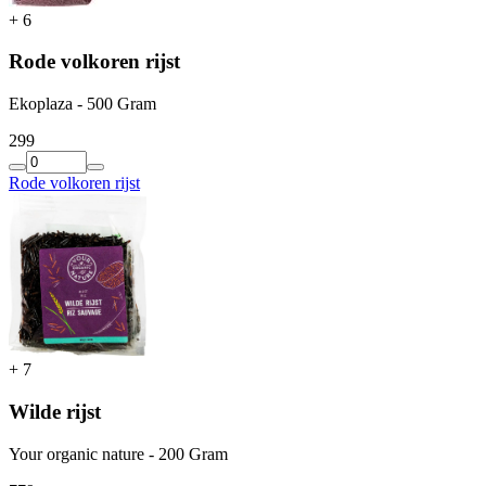
+
6
Rode volkoren rijst
Ekoplaza - 500 Gram
2
99
Rode volkoren rijst
+
7
Wilde rijst
Your organic nature - 200 Gram