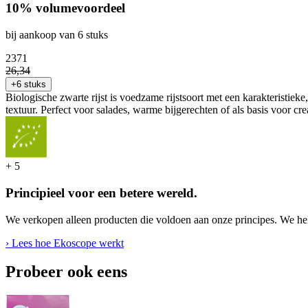
10% volumevoordeel
bij aankoop van 6 stuks
23
71
26
,
34
+6 stuks
Biologische zwarte rijst is voedzame rijstsoort met een karakteristieke,
textuur. Perfect voor salades, warme bijgerechten of als basis voor cre
+
5
Principieel voor een betere wereld.
We verkopen alleen producten die voldoen aan onze principes. We hel
› Lees hoe Ekoscope werkt
Probeer ook eens