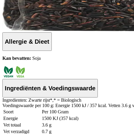
Allergie & Dieet
Kan bevatten:
Soja
Ingrediënten & Voedingswaarde
Ingredienten: Zwarte rijst*,* = Biologisch
Voedingswaarde per 100 g: Energie 1500 kJ / 357 kcal. Vetten 3.6 g w
Soort
Per 100 Gram
Energie
1500 KJ (357 kcal)
Vet totaal
3.6 g
Vet verzadigd
0.7 g