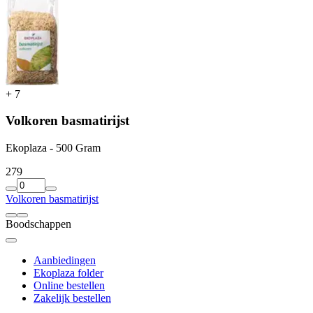
+
7
Volkoren basmatirijst
Ekoplaza - 500 Gram
2
79
Volkoren basmatirijst
Boodschappen
Aanbiedingen
Ekoplaza folder
Online bestellen
Zakelijk bestellen