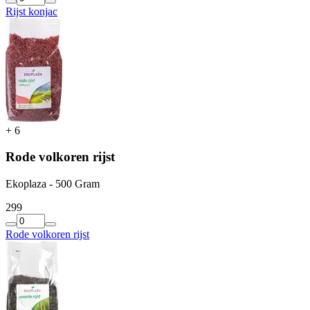
Rijst konjac
+
6
Rode volkoren rijst
Ekoplaza - 500 Gram
2
99
Rode volkoren rijst