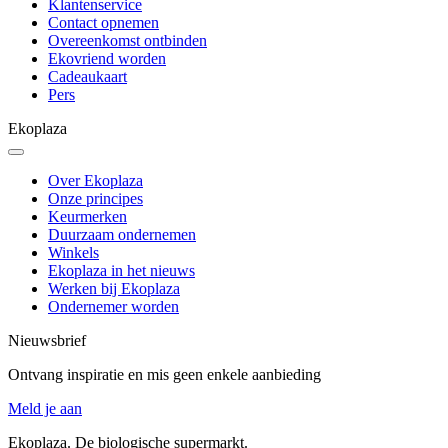
Klantenservice
Contact opnemen
Overeenkomst ontbinden
Ekovriend worden
Cadeaukaart
Pers
Ekoplaza
Over Ekoplaza
Onze principes
Keurmerken
Duurzaam ondernemen
Winkels
Ekoplaza in het nieuws
Werken bij Ekoplaza
Ondernemer worden
Nieuwsbrief
Ontvang inspiratie en mis geen enkele aanbieding
Meld je aan
Ekoplaza. De biologische supermarkt.