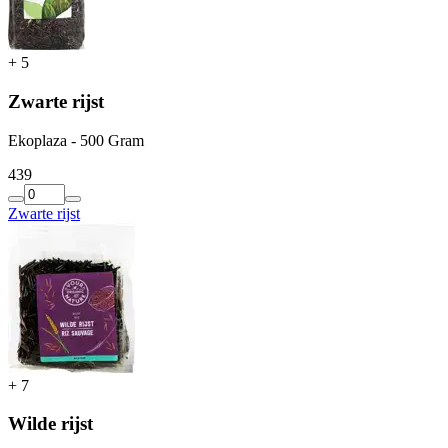
+
5
Zwarte rijst
Ekoplaza - 500 Gram
4
39
Zwarte rijst
+
7
Wilde rijst