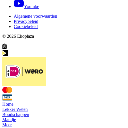
Youtube
Algemene voorwaarden
Privacybeleid
Cookiebeleid
© 2026
Ekoplaza
Home
Lekker Weten
Boodschappen
Mandje
Meer