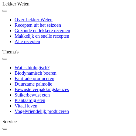
Lekker Weten
Over Lekker Weten
Recepten uit het seizoen
Gezonde en lekkere recepten
Makkelijk en snelle recepten
Alle recepten
Thema's
Wat is biologisch?
Biodynamisch boeren
Fairtrade produceren
Duurzame palmolie
Bewuste verpakkingskeuzes
Suikerbewust eten
Plantaardig eten
Vitaal leven
Vogelvriendelijk produceren
Service