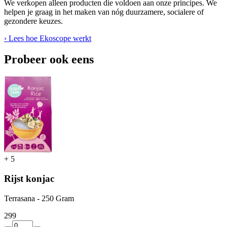
We verkopen alleen producten die voldoen aan onze principes. We
helpen je graag in het maken van nóg duurzamere, socialere of
gezondere keuzes.
› Lees hoe Ekoscope werkt
Probeer ook eens
+
5
Rijst konjac
Terrasana - 250 Gram
2
99