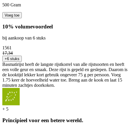
500 Gram
Voeg toe
10% volumevoordeel
bij aankoop van 6 stuks
15
61
17
,
34
+6 stuks
Basmatirijst heeft de langste rijstkorrel van alle rijstsoorten en heeft
een volle geur en smaak. Deze rijst is gepeld en geslepen. Daarom is
de kooktijd lekker kort gebruik ongeveer 75 g per persoon. Voeg
1.75 keer de hoeveelheid water toe. Breng aan de kook en laat 15
minuten zachtjes doorkoken.
+
5
Principieel voor een betere wereld.