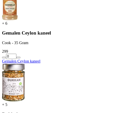
+
6
Gemalen Ceylon kaneel
Cook - 35 Gram
2
99
Gemalen Ceylon kaneel
+
5