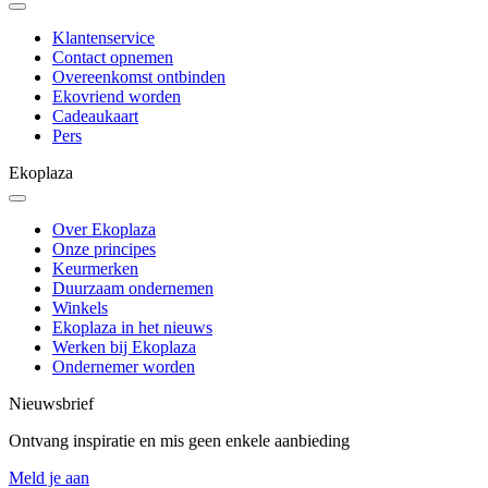
Klantenservice
Contact opnemen
Overeenkomst ontbinden
Ekovriend worden
Cadeaukaart
Pers
Ekoplaza
Over Ekoplaza
Onze principes
Keurmerken
Duurzaam ondernemen
Winkels
Ekoplaza in het nieuws
Werken bij Ekoplaza
Ondernemer worden
Nieuwsbrief
Ontvang inspiratie en mis geen enkele aanbieding
Meld je aan