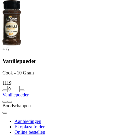
+
6
Vanillepoeder
Cook - 10 Gram
11
19
Vanillepoeder
Boodschappen
Aanbiedingen
Ekoplaza folder
Online bestellen