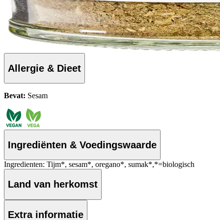
Allergie & Dieet
Bevat:
Sesam
Ingrediënten & Voedingswaarde
Ingredienten: Tijm*, sesam*, oregano*, sumak*,*=biologisch
Land van herkomst
Extra informatie