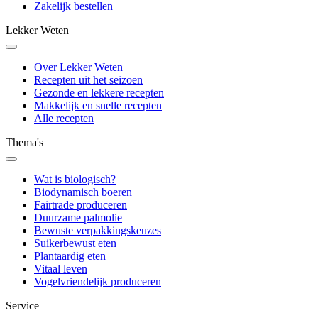
Zakelijk bestellen
Lekker Weten
Over Lekker Weten
Recepten uit het seizoen
Gezonde en lekkere recepten
Makkelijk en snelle recepten
Alle recepten
Thema's
Wat is biologisch?
Biodynamisch boeren
Fairtrade produceren
Duurzame palmolie
Bewuste verpakkingskeuzes
Suikerbewust eten
Plantaardig eten
Vitaal leven
Vogelvriendelijk produceren
Service