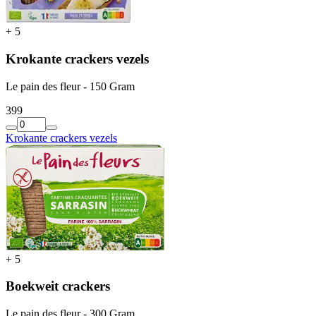
+
5
Krokante crackers vezels
Le pain des fleur - 150 Gram
3
99
Krokante crackers vezels
+
5
Boekweit crackers
Le pain des fleur - 300 Gram