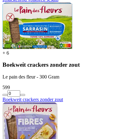
+
6
Boekweit crackers zonder zout
Le pain des fleur - 300 Gram
5
99
Boekweit crackers zonder zout