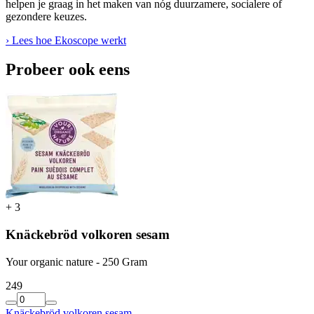
helpen je graag in het maken van nóg duurzamere, socialere of
gezondere keuzes.
› Lees hoe Ekoscope werkt
Probeer ook eens
+
3
Knäckebröd volkoren sesam
Your organic nature - 250 Gram
2
49
Knäckebröd volkoren sesam