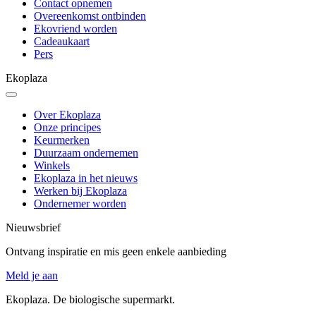
Contact opnemen
Overeenkomst ontbinden
Ekovriend worden
Cadeaukaart
Pers
Ekoplaza
Over Ekoplaza
Onze principes
Keurmerken
Duurzaam ondernemen
Winkels
Ekoplaza in het nieuws
Werken bij Ekoplaza
Ondernemer worden
Nieuwsbrief
Ontvang inspiratie en mis geen enkele aanbieding
Meld je aan
Ekoplaza. De biologische supermarkt.