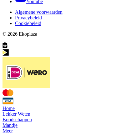
Youtube
Algemene voorwaarden
Privacybeleid
Cookiebeleid
© 2026
Ekoplaza
Home
Lekker Weten
Boodschappen
Mandje
Meer