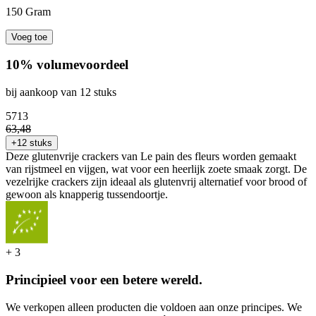
150 Gram
Voeg toe
10% volumevoordeel
bij aankoop van 12 stuks
57
13
63
,
48
+12 stuks
Deze glutenvrije crackers van Le pain des fleurs worden gemaakt
van rijstmeel en vijgen, wat voor een heerlijk zoete smaak zorgt. De
vezelrijke crackers zijn ideaal als glutenvrij alternatief voor brood of
gewoon als knapperig tussendoortje.
+
3
Principieel voor een betere wereld.
We verkopen alleen producten die voldoen aan onze principes. We