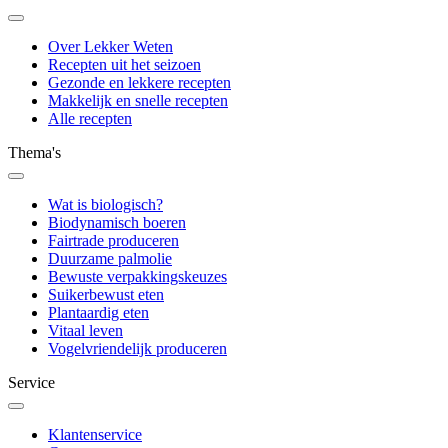
Over Lekker Weten
Recepten uit het seizoen
Gezonde en lekkere recepten
Makkelijk en snelle recepten
Alle recepten
Thema's
Wat is biologisch?
Biodynamisch boeren
Fairtrade produceren
Duurzame palmolie
Bewuste verpakkingskeuzes
Suikerbewust eten
Plantaardig eten
Vitaal leven
Vogelvriendelijk produceren
Service
Klantenservice