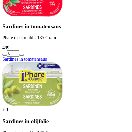
Sardines in tomatensaus
Phare d'eckmuhl - 135 Gram
4
99
Sardines in tomatensaus
+
1
Sardines in olijfolie