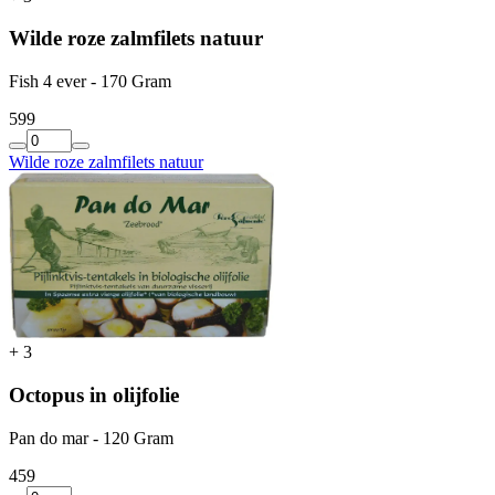
Wilde roze zalmfilets natuur
Fish 4 ever - 170 Gram
5
99
Wilde roze zalmfilets natuur
+
3
Octopus in olijfolie
Pan do mar - 120 Gram
4
59