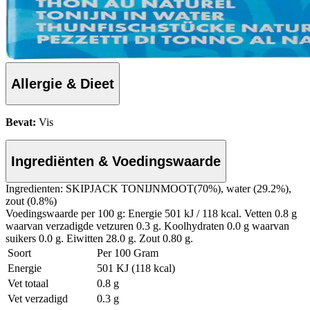
Allergie & Dieet
Bevat:
Vis
Ingrediënten & Voedingswaarde
Ingredienten: SKIPJACK TONIJNMOOT(70%), water (29.2%),
zout (0.8%)
Voedingswaarde per 100 g: Energie 501 kJ / 118 kcal. Vetten 0.8 g
waarvan verzadigde vetzuren 0.3 g. Koolhydraten 0.0 g waarvan
suikers 0.0 g. Eiwitten 28.0 g. Zout 0.80 g.
Soort
Per 100 Gram
Energie
501 KJ (118 kcal)
Vet totaal
0.8 g
Vet verzadigd
0.3 g