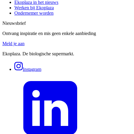
Ekoplaza in het nieuws
Werken bij Ekoplaza
Ondernemer worden
Nieuwsbrief
Ontvang inspiratie en mis geen enkele aanbieding
Meld je aan
Ekoplaza. De biologische supermarkt.
Instagram