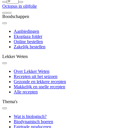
Octopus in olijfolie
Boodschappen
Aanbiedingen
Ekoplaza folder
Online bestellen
Zakelijk bestellen
Lekker Weten
Over Lekker Weten
Recepten uit het seizoen
Gezonde en lekkere recepten
Makkelijk en snelle recepten
Alle recepten
Thema's
Wat is biologisch?
Biodynamisch boeren
Fairtrade produceren