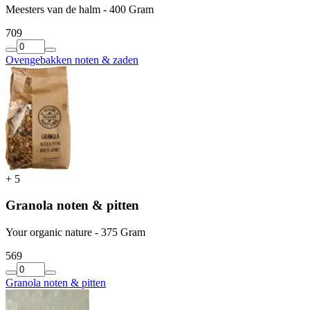
Meesters van de halm - 400 Gram
7
09
Ovengebakken noten & zaden
+
5
Granola noten & pitten
Your organic nature - 375 Gram
5
69
Granola noten & pitten