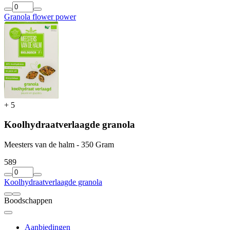
Granola flower power
+
5
Koolhydraatverlaagde granola
Meesters van de halm - 350 Gram
5
89
Koolhydraatverlaagde granola
Boodschappen
Aanbiedingen