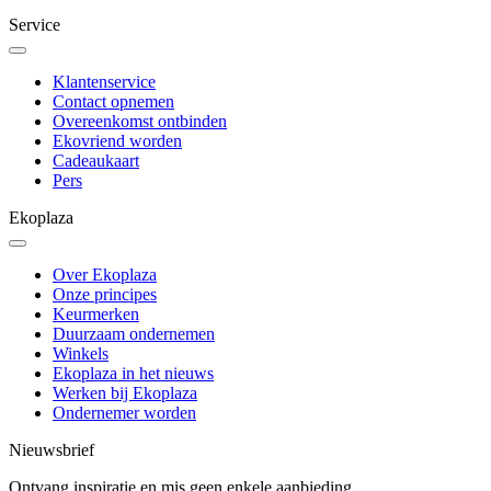
Service
Klantenservice
Contact opnemen
Overeenkomst ontbinden
Ekovriend worden
Cadeaukaart
Pers
Ekoplaza
Over Ekoplaza
Onze principes
Keurmerken
Duurzaam ondernemen
Winkels
Ekoplaza in het nieuws
Werken bij Ekoplaza
Ondernemer worden
Nieuwsbrief
Ontvang inspiratie en mis geen enkele aanbieding