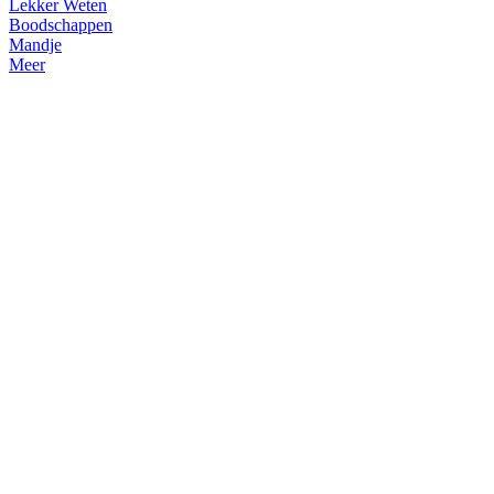
Lekker Weten
Boodschappen
Mandje
Meer