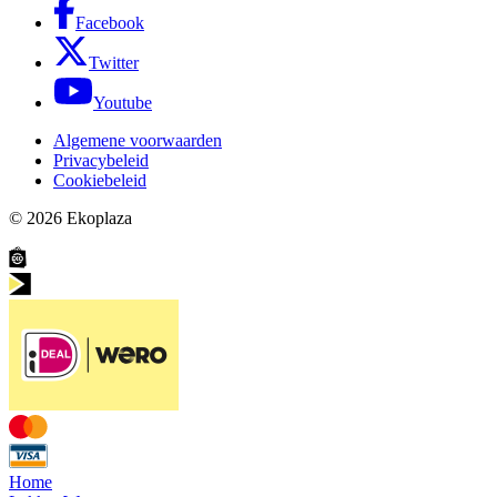
Facebook
Twitter
Youtube
Algemene voorwaarden
Privacybeleid
Cookiebeleid
© 2026
Ekoplaza
Home