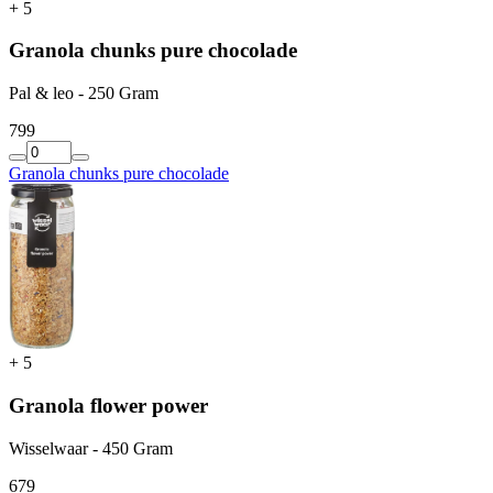
+
5
Granola chunks pure chocolade
Pal & leo - 250 Gram
7
99
Granola chunks pure chocolade
+
5
Granola flower power
Wisselwaar - 450 Gram
6
79