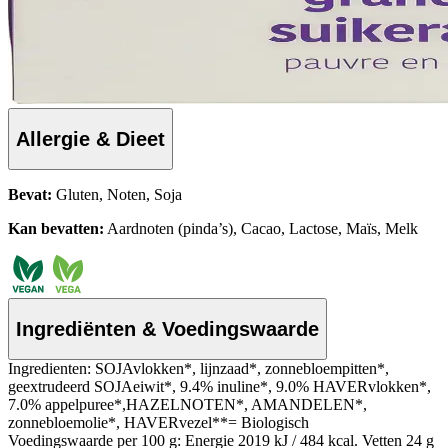
Allergie & Dieet
Bevat:
Gluten, Noten, Soja
Kan bevatten:
Aardnoten (pinda’s), Cacao, Lactose, Maïs, Melk
Ingrediënten & Voedingswaarde
Ingredienten: SOJAvlokken*, lijnzaad*, zonnebloempitten*,
geextrudeerd SOJAeiwit*, 9.4% inuline*, 9.0% HAVERvlokken*,
7.0% appelpuree*,HAZELNOTEN*, AMANDELEN*,
zonnebloemolie*, HAVERvezel**= Biologisch
Voedingswaarde per 100 g: Energie 2019 kJ / 484 kcal. Vetten 24 g