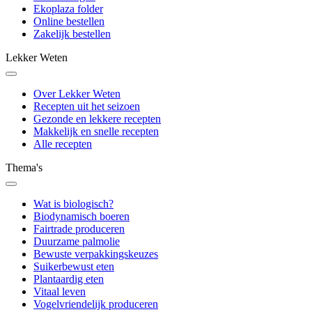
Ekoplaza folder
Online bestellen
Zakelijk bestellen
Lekker Weten
Over Lekker Weten
Recepten uit het seizoen
Gezonde en lekkere recepten
Makkelijk en snelle recepten
Alle recepten
Thema's
Wat is biologisch?
Biodynamisch boeren
Fairtrade produceren
Duurzame palmolie
Bewuste verpakkingskeuzes
Suikerbewust eten
Plantaardig eten
Vitaal leven
Vogelvriendelijk produceren