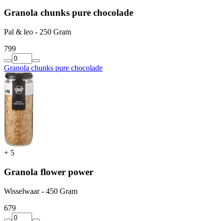
Granola chunks pure chocolade
Pal & leo - 250 Gram
7
99
Granola chunks pure chocolade
+
5
Granola flower power
Wisselwaar - 450 Gram
6
79