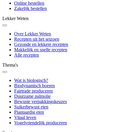
Online bestellen
Zakelijk bestellen
Lekker Weten
Over Lekker Weten
Recepten uit het seizoen
Gezonde en lekkere recepten
Makkelijk en snelle recepten
Alle recepten
Thema's
Wat is biologisch?
Biodynamisch boeren
Fairtrade produceren
Duurzame palmolie
Bewuste verpakkingskeuzes
Suikerbewust eten
Plantaardig eten
Vitaal leven
Vogelvriendelijk produceren