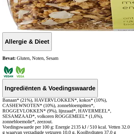
Allergie & Dieet
Bevat:
Gluten, Noten, Sesam
Ingrediënten & Voedingswaarde
Banaan* (21%), HAVERVLOKKEN*, kokos* (10%),
CASHEWNOTEN* (10%), zonnebloempitten*,
ROGGEVLOKKEN* (9%), lijnzaad*, HAVERMEEL*,
SESAMZAAD*, volkoren ROGGEMEEL* (1,6%),
zonnebloemolie*, zeezout.
Voedingswaarde per 100 g: Energie 2135 kJ / 510 kcal. Vetten 32.0
g waarvan verzadigde vetzuren 10.0 g. Koolhydraten 37.0 g