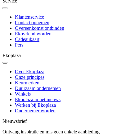
Service
Klantenservice
Contact opnemen
Overeenkomst ontbinden
Ekovriend worden
Cadeaukaart
Pers
Ekoplaza
Over Ekoplaza
Onze principes
Keurmerken
Duurzaam ondernemen
Winkels
Ekoplaza in het nieuws
Werken bij Ekoplaza
Ondernemer worden
Nieuwsbrief
Ontvang inspiratie en mis geen enkele aanbieding