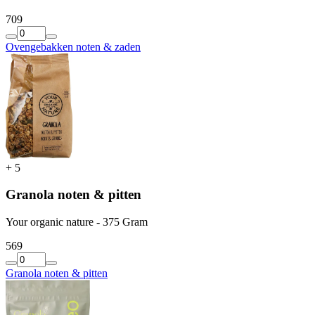
7
09
Ovengebakken noten & zaden
+
5
Granola noten & pitten
Your organic nature - 375 Gram
5
69
Granola noten & pitten