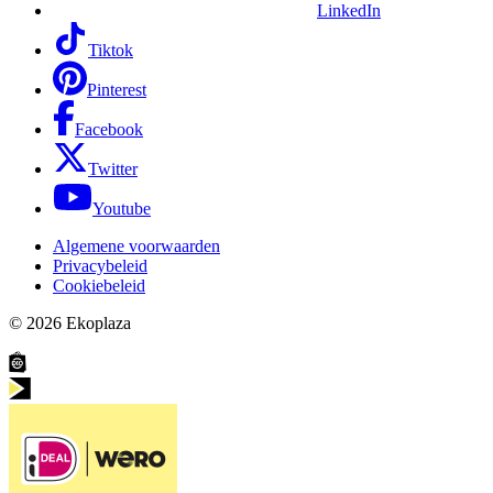
LinkedIn
Tiktok
Pinterest
Facebook
Twitter
Youtube
Algemene voorwaarden
Privacybeleid
Cookiebeleid
© 2026
Ekoplaza