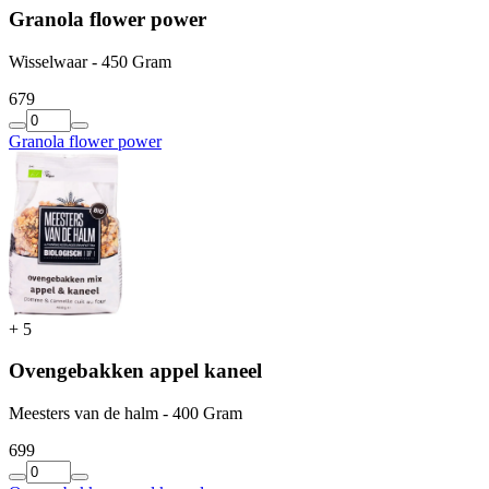
Granola flower power
Wisselwaar - 450 Gram
6
79
Granola flower power
+
5
Ovengebakken appel kaneel
Meesters van de halm - 400 Gram
6
99