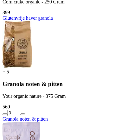
Corn crake organic - 250 Gram
3
99
Glutenvrije haver granola
+
5
Granola noten & pitten
Your organic nature - 375 Gram
5
69
Granola noten & pitten