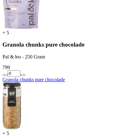
+
5
Granola chunks pure chocolade
Pal & leo - 250 Gram
7
99
Granola chunks pure chocolade
+
5