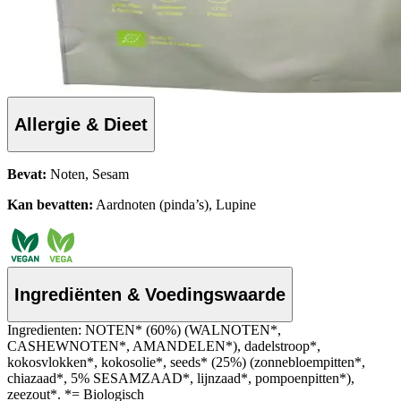
Allergie & Dieet
Bevat:
Noten, Sesam
Kan bevatten:
Aardnoten (pinda’s), Lupine
Ingrediënten & Voedingswaarde
Ingredienten: NOTEN* (60%) (WALNOTEN*,
CASHEWNOTEN*, AMANDELEN*), dadelstroop*,
kokosvlokken*, kokosolie*, seeds* (25%) (zonnebloempitten*,
chiazaad*, 5% SESAMZAAD*, lijnzaad*, pompoenpitten*),
zeezout*. *= Biologisch