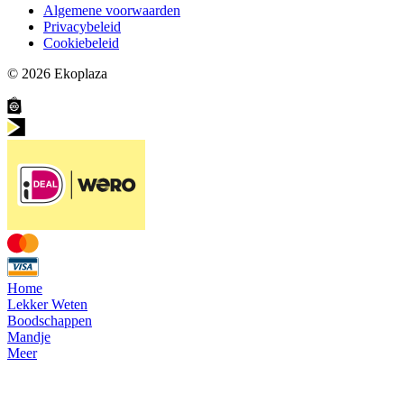
Algemene voorwaarden
Privacybeleid
Cookiebeleid
© 2026
Ekoplaza
Home
Lekker Weten
Boodschappen
Mandje
Meer