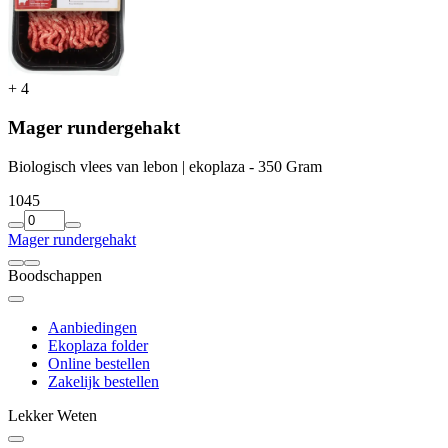
+
4
Mager rundergehakt
Biologisch vlees van lebon | ekoplaza - 350 Gram
10
45
Mager rundergehakt
Boodschappen
Aanbiedingen
Ekoplaza folder
Online bestellen
Zakelijk bestellen
Lekker Weten