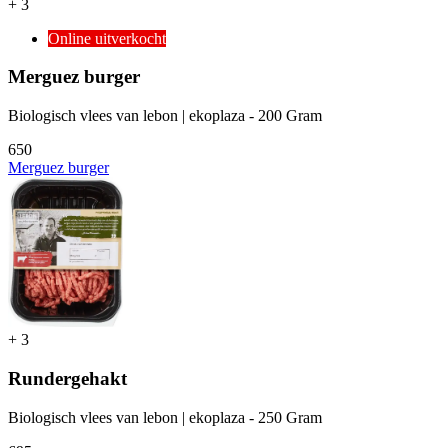
+
3
Online uitverkocht
Merguez burger
Biologisch vlees van lebon | ekoplaza - 200 Gram
6
50
Merguez burger
+
3
Rundergehakt
Biologisch vlees van lebon | ekoplaza - 250 Gram