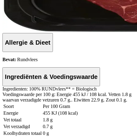
Allergie & Dieet
Bevat:
Rundvlees
Ingrediënten & Voedingswaarde
Ingredienten: 100% RUNDvlees** = Biologisch
Voedingswaarde per 100 g: Energie 455 kJ / 108 kcal. Vetten 1.8 g
waarvan verzadigde vetzuren 0.7 g.. Eiwitten 22.9 g. Zout 0.1 g.
Soort
Per 100 Gram
Energie
455 KJ (108 kcal)
Vet totaal
1.8 g
Vet verzadigd
0.7 g
Koolhydraten totaal
0 g