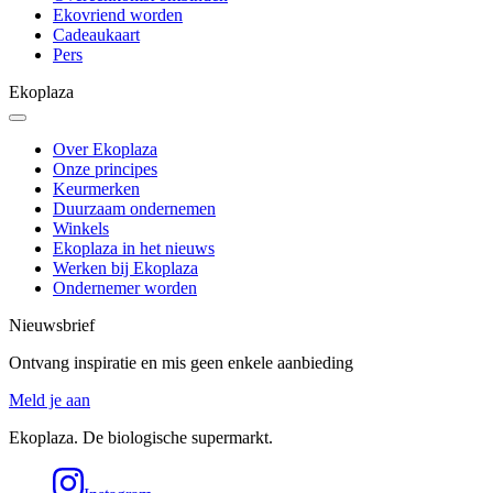
Ekovriend worden
Cadeaukaart
Pers
Ekoplaza
Over Ekoplaza
Onze principes
Keurmerken
Duurzaam ondernemen
Winkels
Ekoplaza in het nieuws
Werken bij Ekoplaza
Ondernemer worden
Nieuwsbrief
Ontvang inspiratie en mis geen enkele aanbieding
Meld je aan
Ekoplaza. De biologische supermarkt.