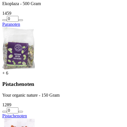
Ekoplaza - 500 Gram
14
59
Paranoten
+
6
Pistachenoten
Your organic nature - 150 Gram
12
89
Pistachenoten