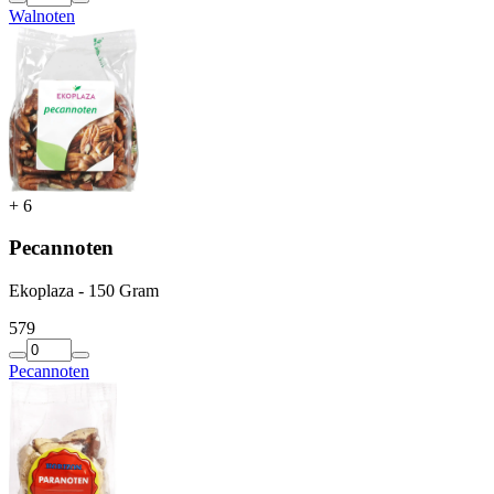
Walnoten
+
6
Pecannoten
Ekoplaza - 150 Gram
5
79
Pecannoten