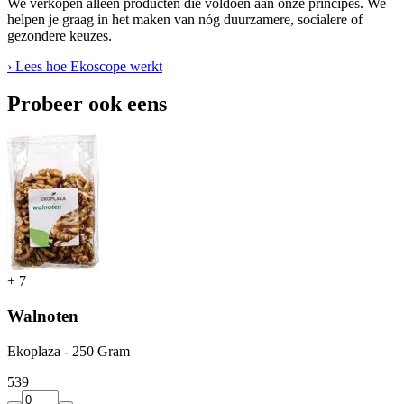
We verkopen alleen producten die voldoen aan onze principes. We
helpen je graag in het maken van nóg duurzamere, socialere of
gezondere keuzes.
› Lees hoe Ekoscope werkt
Probeer ook eens
+
7
Walnoten
Ekoplaza - 250 Gram
5
39