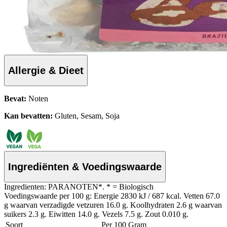
Allergie & Dieet
Bevat:
Noten
Kan bevatten:
Gluten, Sesam, Soja
Ingrediënten & Voedingswaarde
Ingredienten: PARANOTEN*. * = Biologisch
Voedingswaarde per 100 g: Energie 2830 kJ / 687 kcal. Vetten 67.0
g waarvan verzadigde vetzuren 16.0 g. Koolhydraten 2.6 g waarvan
suikers 2.3 g. Eiwitten 14.0 g. Vezels 7.5 g. Zout 0.010 g.
Soort
Per 100 Gram