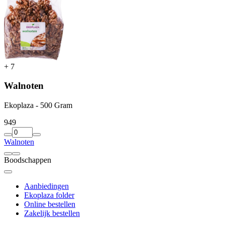
+
7
Walnoten
Ekoplaza - 500 Gram
9
49
Walnoten
Boodschappen
Aanbiedingen
Ekoplaza folder
Online bestellen
Zakelijk bestellen