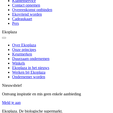
Klantenservice
Contact opnemen
Overeenkomst ontbinden
Ekovriend worden
Cadeaukaart
Pers
Ekoplaza
Over Ekoplaza
Onze principes
Keurmerken
Duurzaam ondernemen
Winkels
Ekoplaza in het nieuws
Werken bij Ekoplaza
Ondernemer worden
Nieuwsbrief
Ontvang inspiratie en mis geen enkele aanbieding
Meld je aan
Ekoplaza. De biologische supermarkt.