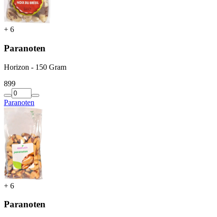
+
6
Paranoten
Horizon - 150 Gram
8
99
Paranoten
+
6
Paranoten