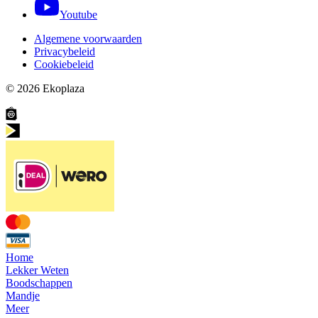
Youtube
Algemene voorwaarden
Privacybeleid
Cookiebeleid
© 2026
Ekoplaza
Home
Lekker Weten
Boodschappen
Mandje
Meer