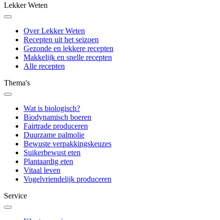
Lekker Weten
Over Lekker Weten
Recepten uit het seizoen
Gezonde en lekkere recepten
Makkelijk en snelle recepten
Alle recepten
Thema's
Wat is biologisch?
Biodynamisch boeren
Fairtrade produceren
Duurzame palmolie
Bewuste verpakkingskeuzes
Suikerbewust eten
Plantaardig eten
Vitaal leven
Vogelvriendelijk produceren
Service