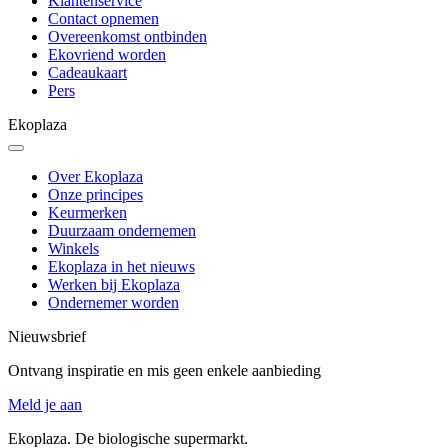
Klantenservice
Contact opnemen
Overeenkomst ontbinden
Ekovriend worden
Cadeaukaart
Pers
Ekoplaza
Over Ekoplaza
Onze principes
Keurmerken
Duurzaam ondernemen
Winkels
Ekoplaza in het nieuws
Werken bij Ekoplaza
Ondernemer worden
Nieuwsbrief
Ontvang inspiratie en mis geen enkele aanbieding
Meld je aan
Ekoplaza. De biologische supermarkt.