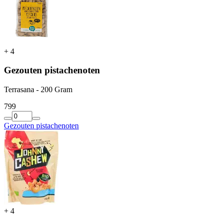
+
4
Gezouten pistachenoten
Terrasana - 200 Gram
7
99
Gezouten pistachenoten
+
4