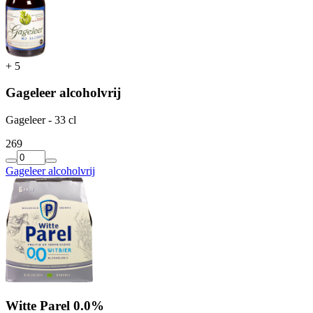
+
5
Gageleer alcoholvrij
Gageleer - 33 cl
2
69
Gageleer alcoholvrij
Witte Parel 0.0%