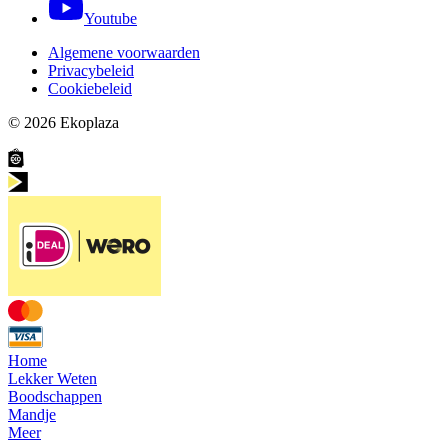
Youtube
Algemene voorwaarden
Privacybeleid
Cookiebeleid
© 2026
Ekoplaza
Home
Lekker Weten
Boodschappen
Mandje
Meer