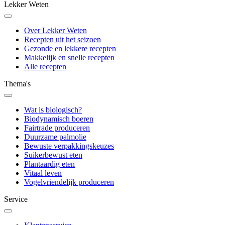
Lekker Weten
Over Lekker Weten
Recepten uit het seizoen
Gezonde en lekkere recepten
Makkelijk en snelle recepten
Alle recepten
Thema's
Wat is biologisch?
Biodynamisch boeren
Fairtrade produceren
Duurzame palmolie
Bewuste verpakkingskeuzes
Suikerbewust eten
Plantaardig eten
Vitaal leven
Vogelvriendelijk produceren
Service