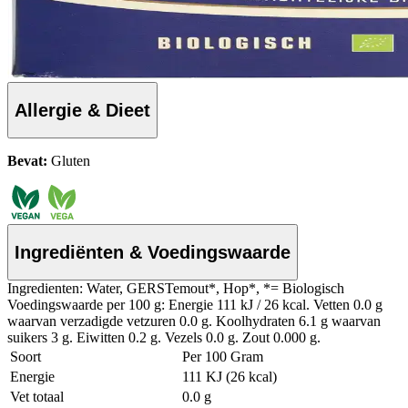
Allergie & Dieet
Bevat:
Gluten
Ingrediënten & Voedingswaarde
Ingredienten: Water, GERSTemout*, Hop*, *= Biologisch
Voedingswaarde per 100 g: Energie 111 kJ / 26 kcal. Vetten 0.0 g
waarvan verzadigde vetzuren 0.0 g. Koolhydraten 6.1 g waarvan
suikers 3 g. Eiwitten 0.2 g. Vezels 0.0 g. Zout 0.000 g.
Soort
Per 100 Gram
Energie
111 KJ (26 kcal)
Vet totaal
0.0 g