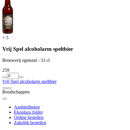
+
5
Vrij Spel alcoholarm speltbier
Brouwerij egmond - 33 cl
2
59
Vrij Spel alcoholarm speltbier
Boodschappen
Aanbiedingen
Ekoplaza folder
Online bestellen
Zakelijk bestellen