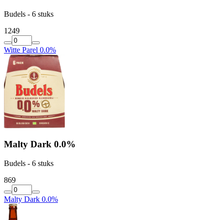
Budels - 6 stuks
12
49
Witte Parel 0.0%
Malty Dark 0.0%
Budels - 6 stuks
8
69
Malty Dark 0.0%