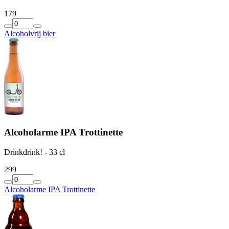
1
79
Alcoholvrij bier
Alcoholarme IPA Trottinette
Drinkdrink! - 33 cl
2
99
Alcoholarme IPA Trottinette