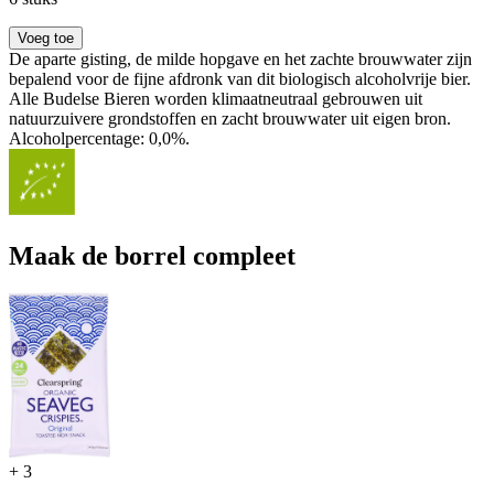
Voeg toe
De aparte gisting, de milde hopgave en het zachte brouwwater zijn
bepalend voor de fijne afdronk van dit biologisch alcoholvrije bier.
Alle Budelse Bieren worden klimaatneutraal gebrouwen uit
natuurzuivere grondstoffen en zacht brouwwater uit eigen bron.
Alcoholpercentage: 0,0%.
Maak de borrel compleet
+
3