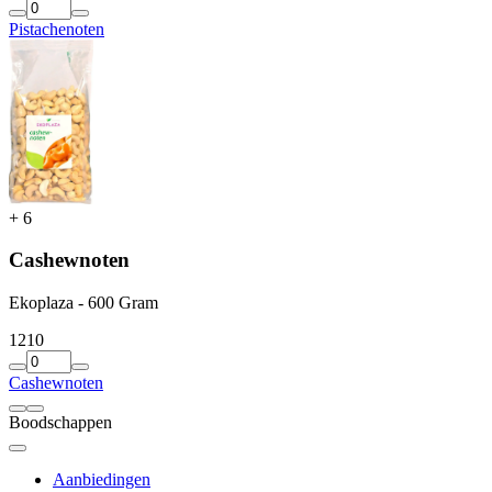
Pistachenoten
+
6
Cashewnoten
Ekoplaza - 600 Gram
12
10
Cashewnoten
Boodschappen
Aanbiedingen