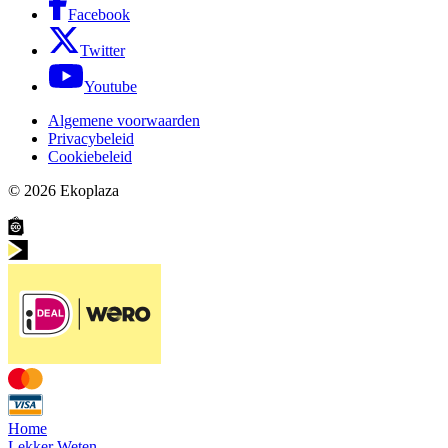
Facebook
Twitter
Youtube
Algemene voorwaarden
Privacybeleid
Cookiebeleid
© 2026
Ekoplaza
Home
Lekker Weten