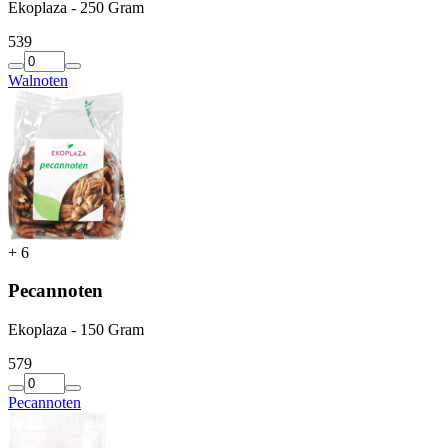
Ekoplaza - 250 Gram
5
39
Walnoten
+
6
Pecannoten
Ekoplaza - 150 Gram
5
79
Pecannoten