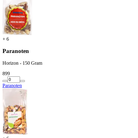
+
6
Paranoten
Horizon - 150 Gram
8
99
Paranoten