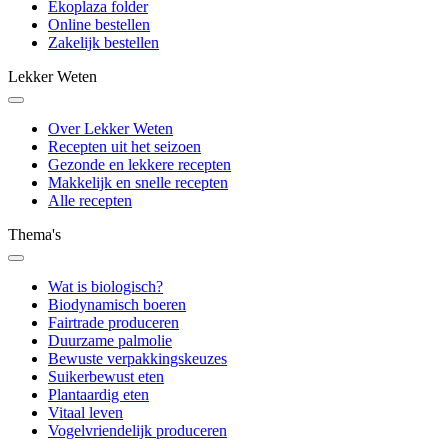
Ekoplaza folder
Online bestellen
Zakelijk bestellen
Lekker Weten
Over Lekker Weten
Recepten uit het seizoen
Gezonde en lekkere recepten
Makkelijk en snelle recepten
Alle recepten
Thema's
Wat is biologisch?
Biodynamisch boeren
Fairtrade produceren
Duurzame palmolie
Bewuste verpakkingskeuzes
Suikerbewust eten
Plantaardig eten
Vitaal leven
Vogelvriendelijk produceren