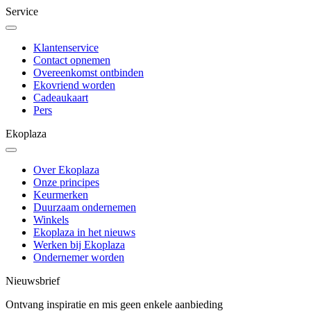
Service
Klantenservice
Contact opnemen
Overeenkomst ontbinden
Ekovriend worden
Cadeaukaart
Pers
Ekoplaza
Over Ekoplaza
Onze principes
Keurmerken
Duurzaam ondernemen
Winkels
Ekoplaza in het nieuws
Werken bij Ekoplaza
Ondernemer worden
Nieuwsbrief
Ontvang inspiratie en mis geen enkele aanbieding