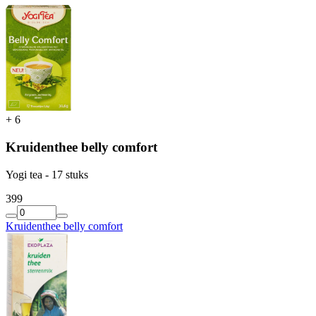
+
6
Kruidenthee belly comfort
Yogi tea - 17 stuks
3
99
Kruidenthee belly comfort