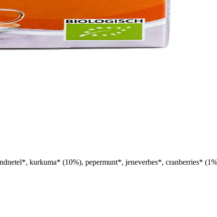
ndnetel*, kurkuma* (10%), pepermunt*, jeneverbes*, cranberries* (1%