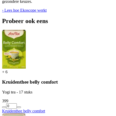
gezondere keuzes.
› Lees hoe Ekoscope werkt
Probeer ook eens
+
6
Kruidenthee belly comfort
Yogi tea - 17 stuks
3
99
Kruidenthee belly comfort