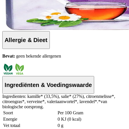
Allergie & Dieet
Bevat:
geen bekende allergenen
Ingrediënten & Voedingswaarde
Ingredienten: kamille* (33,5%), salie* (27%), citroenmelisse*,
citroengras*, verveine*, valeriaanwortel*, lavendel*.*van
biologische oorsprong.
Soort
Per 100 Gram
Energie
0 KJ (0 kcal)
Vet totaal
0 g