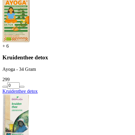
+
6
Kruidenthee detox
Ayoga - 34 Gram
2
99
Kruidenthee detox