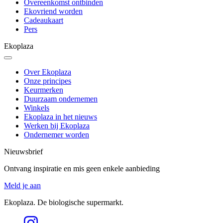
Overeenkomst ontbinden
Ekovriend worden
Cadeaukaart
Pers
Ekoplaza
Over Ekoplaza
Onze principes
Keurmerken
Duurzaam ondernemen
Winkels
Ekoplaza in het nieuws
Werken bij Ekoplaza
Ondernemer worden
Nieuwsbrief
Ontvang inspiratie en mis geen enkele aanbieding
Meld je aan
Ekoplaza. De biologische supermarkt.