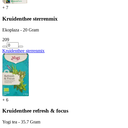
+
7
Kruidenthee sterrenmix
Ekoplaza - 20 Gram
2
09
Kruidenthee sterrenmix
+
6
Kruidenthee refresh & focus
Yogi tea - 35.7 Gram