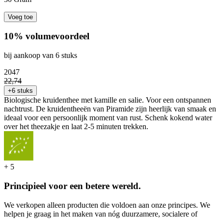
Voeg toe
10% volumevoordeel
bij aankoop van 6 stuks
20
47
22
,
74
+6 stuks
Biologische kruidenthee met kamille en salie. Voor een ontspannen
nachtrust. De kruidentheeën van Piramide zijn heerlijk van smaak en
ideaal voor een persoonlijk moment van rust. Schenk kokend water
over het theezakje en laat 2-5 minuten trekken.
+
5
Principieel voor een betere wereld.
We verkopen alleen producten die voldoen aan onze principes. We
helpen je graag in het maken van nóg duurzamere, socialere of