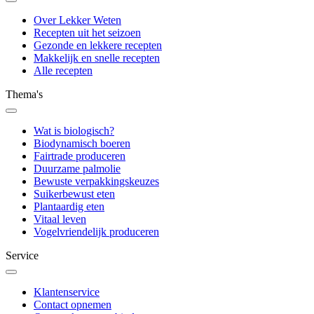
Over Lekker Weten
Recepten uit het seizoen
Gezonde en lekkere recepten
Makkelijk en snelle recepten
Alle recepten
Thema's
Wat is biologisch?
Biodynamisch boeren
Fairtrade produceren
Duurzame palmolie
Bewuste verpakkingskeuzes
Suikerbewust eten
Plantaardig eten
Vitaal leven
Vogelvriendelijk produceren
Service
Klantenservice
Contact opnemen