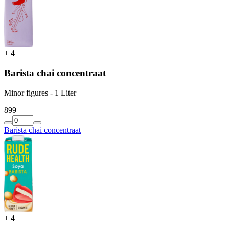
+
4
Barista chai concentraat
Minor figures - 1 Liter
8
99
Barista chai concentraat
+
4