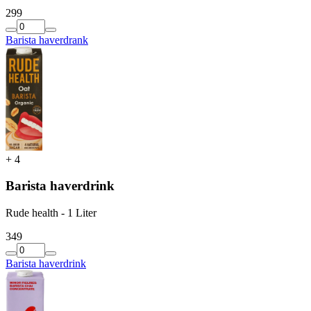
2
99
Barista haverdrank
+
4
Barista haverdrink
Rude health - 1 Liter
3
49
Barista haverdrink