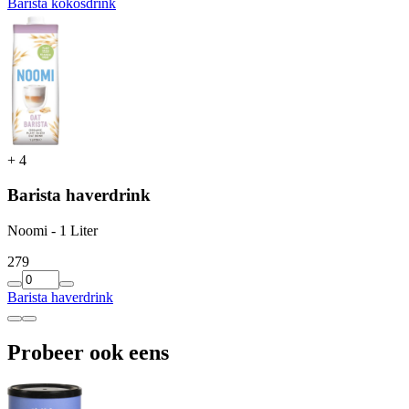
Barista kokosdrink
+
4
Barista haverdrink
Noomi - 1 Liter
2
79
Barista haverdrink
Probeer ook eens