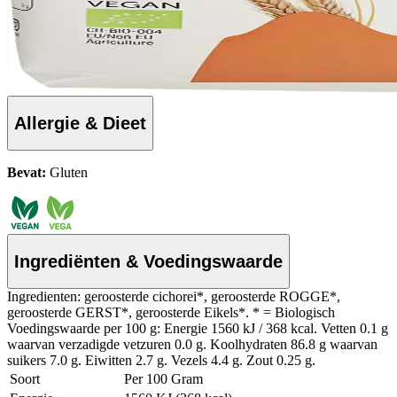
Allergie & Dieet
Bevat:
Gluten
Ingrediënten & Voedingswaarde
Ingredienten: geroosterde cichorei*, geroosterde ROGGE*,
geroosterde GERST*, geroosterde Eikels*. * = Biologisch
Voedingswaarde per 100 g: Energie 1560 kJ / 368 kcal. Vetten 0.1 g
waarvan verzadigde vetzuren 0.0 g. Koolhydraten 86.8 g waarvan
suikers 7.0 g. Eiwitten 2.7 g. Vezels 4.4 g. Zout 0.25 g.
Soort
Per 100 Gram