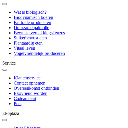
Wat is biologisch?
Biodynamisch boeren
Fairtrade produceren
Duurzame palmolie
Bewuste verpakkingskeuzes
Suikerbewust eten
Plantaardig eten
Vitaal leven
Vogelvriendelijk produceren
Service
Klantenservice
Contact opnemen
Overeenkomst ontbinden
Ekovriend worden
Cadeaukaart
Pers
Ekoplaza