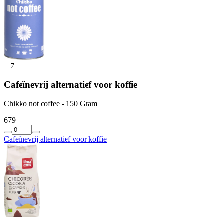
+
7
Cafeïnevrij alternatief voor koffie
Chikko not coffee - 150 Gram
6
79
Cafeïnevrij alternatief voor koffie