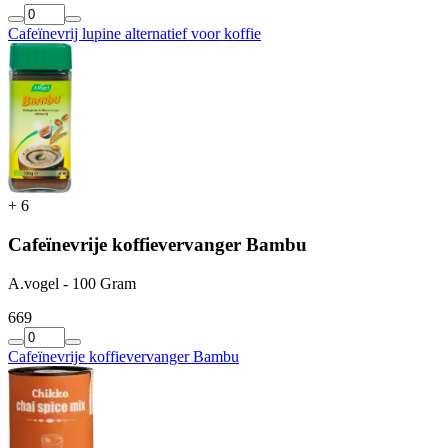
Cafeïnevrij lupine alternatief voor koffie
+
6
Cafeïnevrije koffievervanger Bambu
A.vogel - 100 Gram
6
69
Cafeïnevrije koffievervanger Bambu