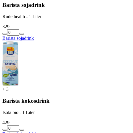
Barista sojadrink
Rude health - 1 Liter
3
29
Barista sojadrink
+
3
Barista kokosdrink
Isola bio - 1 Liter
4
29