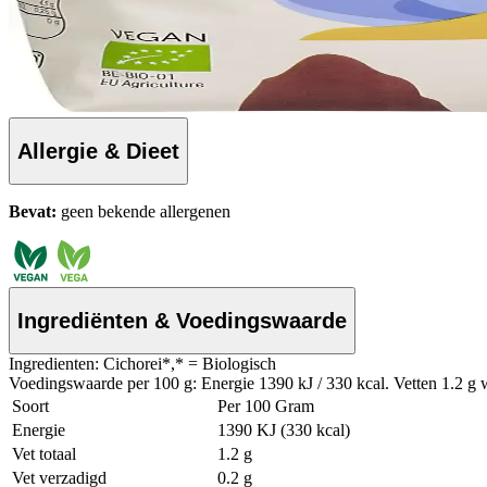
Allergie & Dieet
Bevat:
geen bekende allergenen
Ingrediënten & Voedingswaarde
Ingredienten: Cichorei*,* = Biologisch
Voedingswaarde per 100 g: Energie 1390 kJ / 330 kcal. Vetten 1.2 g w
Soort
Per 100 Gram
Energie
1390 KJ (330 kcal)
Vet totaal
1.2 g
Vet verzadigd
0.2 g