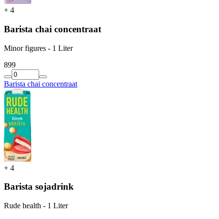
+
4
Barista chai concentraat
Minor figures - 1 Liter
8
99
Barista chai concentraat
+
4
Barista sojadrink
Rude health - 1 Liter