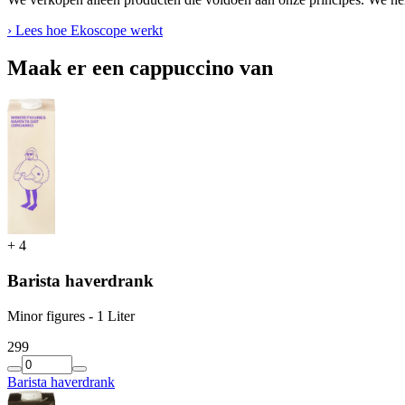
› Lees hoe Ekoscope werkt
Maak er een cappuccino van
+
4
Barista haverdrank
Minor figures - 1 Liter
2
99
Barista haverdrank