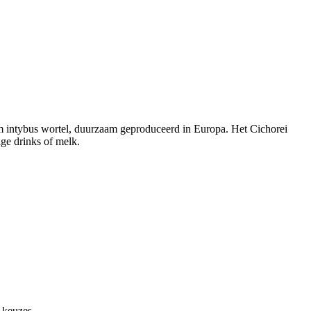
um intybus wortel, duurzaam geproduceerd in Europa. Het Cichorei
ige drinks of melk.
 keuzes.