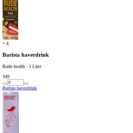
+
4
Barista haverdrink
Rude health - 1 Liter
3
49
Barista haverdrink