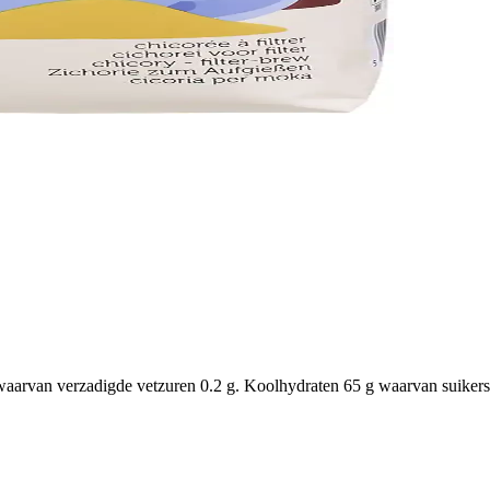
aarvan verzadigde vetzuren 0.2 g. Koolhydraten 65 g waarvan suikers 1