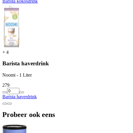
Barista kokosdrink
+
4
Barista haverdrink
Noomi - 1 Liter
2
79
Barista haverdrink
Probeer ook eens