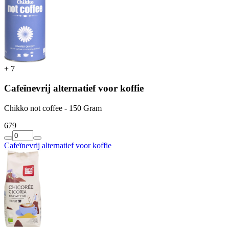
+
7
Cafeïnevrij alternatief voor koffie
Chikko not coffee - 150 Gram
6
79
Cafeïnevrij alternatief voor koffie