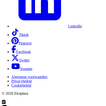
LinkedIn
Tiktok
Pinterest
Facebook
Twitter
Youtube
Algemene voorwaarden
Privacybeleid
Cookiebeleid
© 2026
Ekoplaza