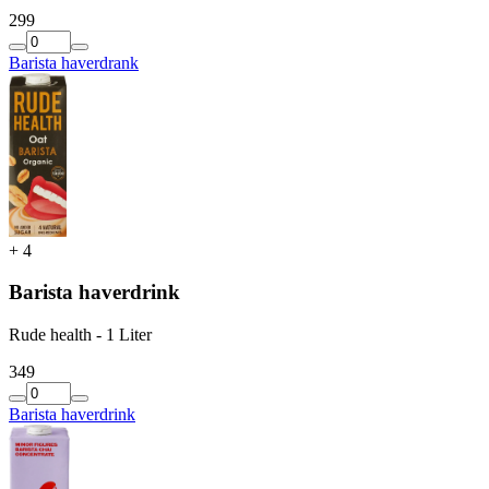
2
99
Barista haverdrank
+
4
Barista haverdrink
Rude health - 1 Liter
3
49
Barista haverdrink