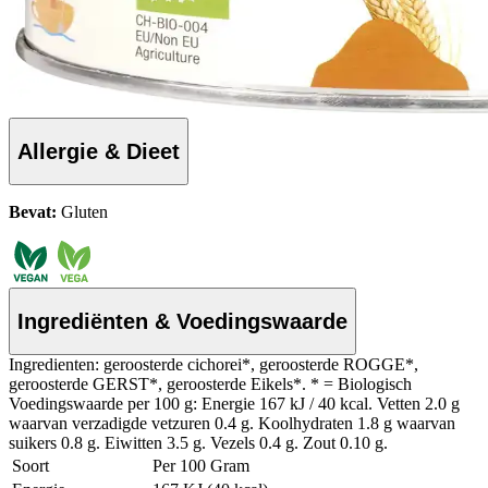
Allergie & Dieet
Bevat:
Gluten
Ingrediënten & Voedingswaarde
Ingredienten: geroosterde cichorei*, geroosterde ROGGE*,
geroosterde GERST*, geroosterde Eikels*. * = Biologisch
Voedingswaarde per 100 g: Energie 167 kJ / 40 kcal. Vetten 2.0 g
waarvan verzadigde vetzuren 0.4 g. Koolhydraten 1.8 g waarvan
suikers 0.8 g. Eiwitten 3.5 g. Vezels 0.4 g. Zout 0.10 g.
Soort
Per 100 Gram