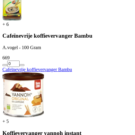
+
6
Cafeïnevrije koffievervanger Bambu
A.vogel - 100 Gram
6
69
Cafeïnevrije koffievervanger Bambu
+
5
Koffievervanger yannoh instant