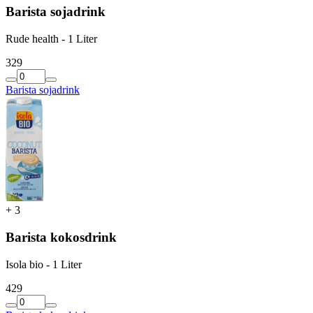
Barista sojadrink
Rude health - 1 Liter
3
29
Barista sojadrink
+
3
Barista kokosdrink
Isola bio - 1 Liter
4
29