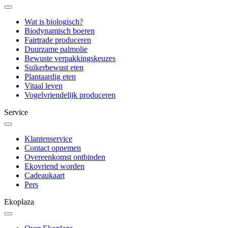
Wat is biologisch?
Biodynamisch boeren
Fairtrade produceren
Duurzame palmolie
Bewuste verpakkingskeuzes
Suikerbewust eten
Plantaardig eten
Vitaal leven
Vogelvriendelijk produceren
Service
Klantenservice
Contact opnemen
Overeenkomst ontbinden
Ekovriend worden
Cadeaukaart
Pers
Ekoplaza