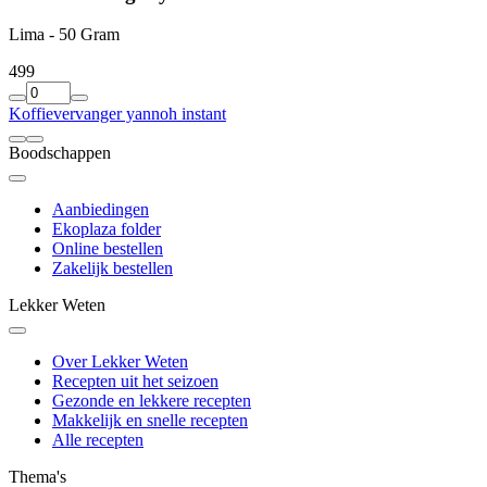
Lima - 50 Gram
4
99
Koffievervanger yannoh instant
Boodschappen
Aanbiedingen
Ekoplaza folder
Online bestellen
Zakelijk bestellen
Lekker Weten
Over Lekker Weten
Recepten uit het seizoen
Gezonde en lekkere recepten
Makkelijk en snelle recepten
Alle recepten
Thema's