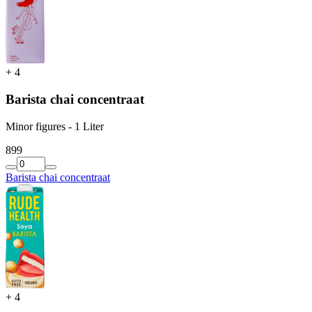
+
4
Barista chai concentraat
Minor figures - 1 Liter
8
99
Barista chai concentraat
+
4