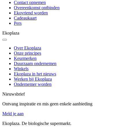
Contact opnemen
Overeenkomst ontbinden
Ekovriend worden
Cadeaukaart
Pers
Ekoplaza
Over Ekoplaza
Onze principes
Keurmerken
Duurzaam ondernemen
Winkels
Ekoplaza in het nieuws
Werken bij Ekoplaza
Ondernemer worden
Nieuwsbrief
Ontvang inspiratie en mis geen enkele aanbieding
Meld je aan
Ekoplaza. De biologische supermarkt.