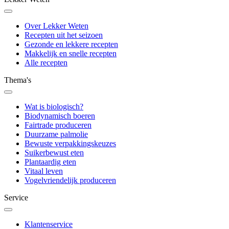
Over Lekker Weten
Recepten uit het seizoen
Gezonde en lekkere recepten
Makkelijk en snelle recepten
Alle recepten
Thema's
Wat is biologisch?
Biodynamisch boeren
Fairtrade produceren
Duurzame palmolie
Bewuste verpakkingskeuzes
Suikerbewust eten
Plantaardig eten
Vitaal leven
Vogelvriendelijk produceren
Service
Klantenservice