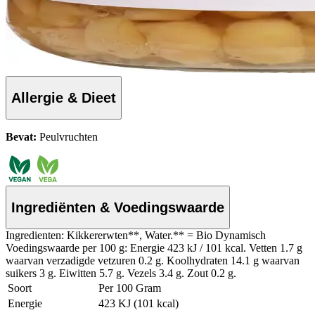
Allergie & Dieet
Bevat:
Peulvruchten
Ingrediënten & Voedingswaarde
Ingredienten: Kikkererwten**, Water.** = Bio Dynamisch
Voedingswaarde per 100 g: Energie 423 kJ / 101 kcal. Vetten 1.7 g
waarvan verzadigde vetzuren 0.2 g. Koolhydraten 14.1 g waarvan
suikers 3 g. Eiwitten 5.7 g. Vezels 3.4 g. Zout 0.2 g.
Soort
Per 100 Gram
Energie
423 KJ (101 kcal)