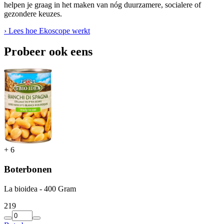
helpen je graag in het maken van nóg duurzamere, socialere of
gezondere keuzes.
› Lees hoe Ekoscope werkt
Probeer ook eens
+
6
Boterbonen
La bioidea - 400 Gram
2
19