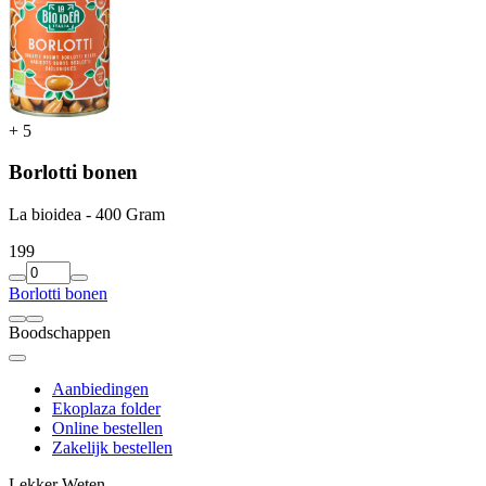
+
5
Borlotti bonen
La bioidea - 400 Gram
1
99
Borlotti bonen
Boodschappen
Aanbiedingen
Ekoplaza folder
Online bestellen
Zakelijk bestellen
Lekker Weten