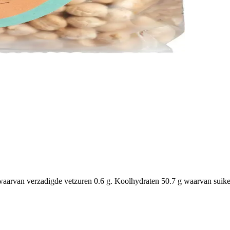
waarvan verzadigde vetzuren 0.6 g. Koolhydraten 50.7 g waarvan suikers