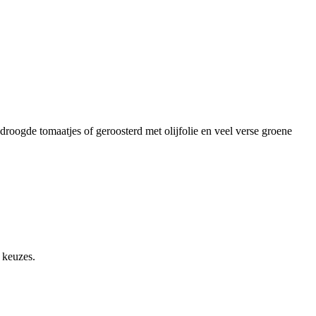
roogde tomaatjes of geroosterd met olijfolie en veel verse groene
 keuzes.