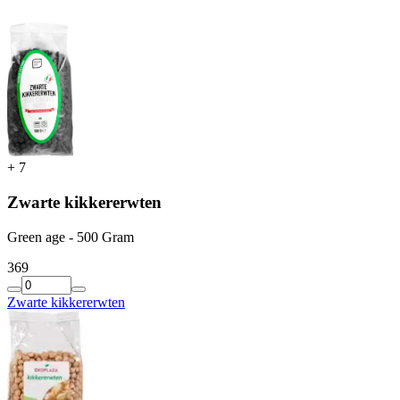
+
7
Zwarte kikkererwten
Green age - 500 Gram
3
69
Zwarte kikkererwten