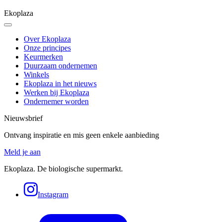
Ekoplaza
Over Ekoplaza
Onze principes
Keurmerken
Duurzaam ondernemen
Winkels
Ekoplaza in het nieuws
Werken bij Ekoplaza
Ondernemer worden
Nieuwsbrief
Ontvang inspiratie en mis geen enkele aanbieding
Meld je aan
Ekoplaza. De biologische supermarkt.
Instagram