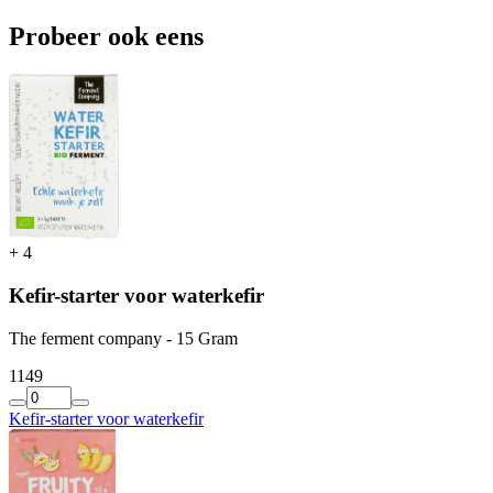
Probeer ook eens
+
4
Kefir-starter voor waterkefir
The ferment company - 15 Gram
11
49
Kefir-starter voor waterkefir