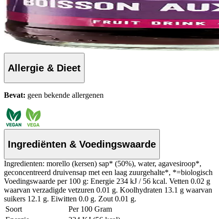
Allergie & Dieet
Bevat:
geen bekende allergenen
Ingrediënten & Voedingswaarde
Ingredienten: morello (kersen) sap* (50%), water, agavesiroop*,
geconcentreerd druivensap met een laag zuurgehalte*, *=biologisch
Voedingswaarde per 100 g: Energie 234 kJ / 56 kcal. Vetten 0.02 g
waarvan verzadigde vetzuren 0.01 g. Koolhydraten 13.1 g waarvan
suikers 12.1 g. Eiwitten 0.0 g. Zout 0.01 g.
Soort
Per 100 Gram