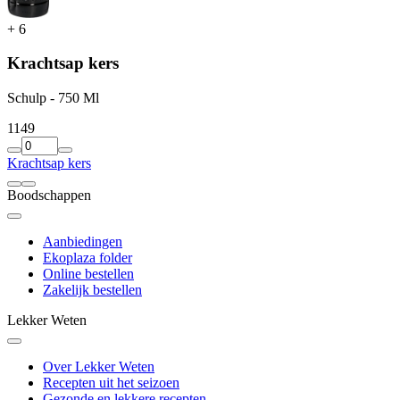
+
6
Krachtsap kers
Schulp - 750 Ml
11
49
Krachtsap kers
Boodschappen
Aanbiedingen
Ekoplaza folder
Online bestellen
Zakelijk bestellen
Lekker Weten
Over Lekker Weten
Recepten uit het seizoen
Gezonde en lekkere recepten