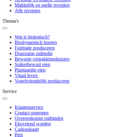
Makkelijk en snelle recepten
Alle recepten
Thema's
Wat is biologisch?
Biodynamisch boeren
Fairtrade produceren
Duurzame palmolie
Bewuste verpakkingskeuzes
Suikerbewust eten
Plantaardig eten
Vitaal leven
Vogelvriendelijk produceren
Service
Klantenservice
Contact opnemen
Overeenkomst ontbinden
Ekovriend worden
Cadeaukaart
Pers