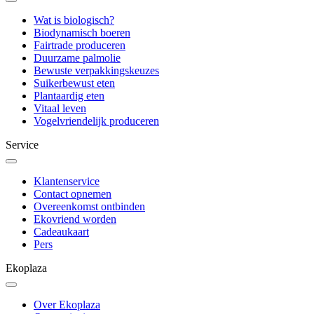
Wat is biologisch?
Biodynamisch boeren
Fairtrade produceren
Duurzame palmolie
Bewuste verpakkingskeuzes
Suikerbewust eten
Plantaardig eten
Vitaal leven
Vogelvriendelijk produceren
Service
Klantenservice
Contact opnemen
Overeenkomst ontbinden
Ekovriend worden
Cadeaukaart
Pers
Ekoplaza
Over Ekoplaza