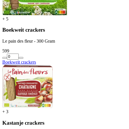
+
5
Boekweit crackers
Le pain des fleur - 300 Gram
5
99
Boekweit crackers
+
3
Kastanje crackers