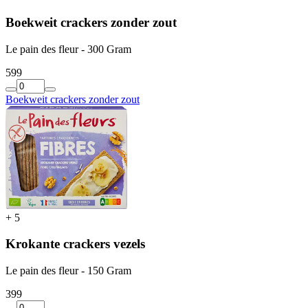
Boekweit crackers zonder zout
Le pain des fleur - 300 Gram
5
99
Boekweit crackers zonder zout
+
5
Krokante crackers vezels
Le pain des fleur - 150 Gram
3
99