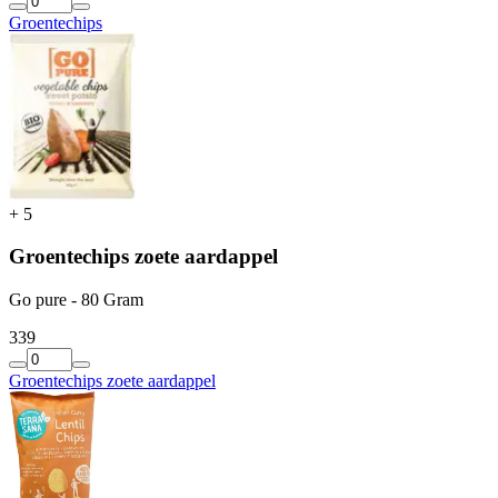
Groentechips
+
5
Groentechips zoete aardappel
Go pure - 80 Gram
3
39
Groentechips zoete aardappel