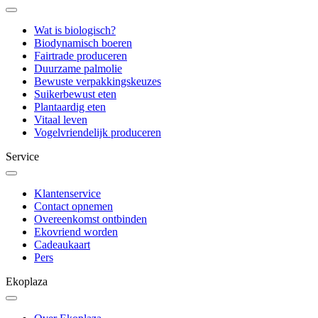
Wat is biologisch?
Biodynamisch boeren
Fairtrade produceren
Duurzame palmolie
Bewuste verpakkingskeuzes
Suikerbewust eten
Plantaardig eten
Vitaal leven
Vogelvriendelijk produceren
Service
Klantenservice
Contact opnemen
Overeenkomst ontbinden
Ekovriend worden
Cadeaukaart
Pers
Ekoplaza