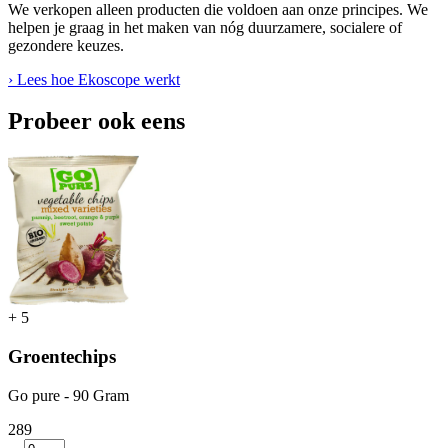
We verkopen alleen producten die voldoen aan onze principes. We
helpen je graag in het maken van nóg duurzamere, socialere of
gezondere keuzes.
› Lees hoe Ekoscope werkt
Probeer ook eens
+
5
Groentechips
Go pure - 90 Gram
2
89