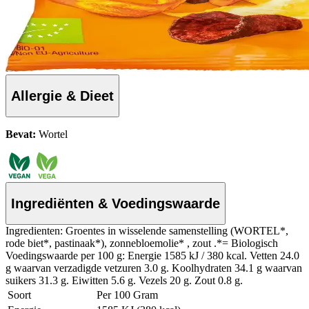
Allergie & Dieet
Bevat:
Wortel
Ingrediënten & Voedingswaarde
Ingredienten: Groentes in wisselende samenstelling (WORTEL*,
rode biet*, pastinaak*), zonnebloemolie* , zout .*= Biologisch
Voedingswaarde per 100 g: Energie 1585 kJ / 380 kcal. Vetten 24.0
g waarvan verzadigde vetzuren 3.0 g. Koolhydraten 34.1 g waarvan
suikers 31.3 g. Eiwitten 5.6 g. Vezels 20 g. Zout 0.8 g.
Soort
Per 100 Gram