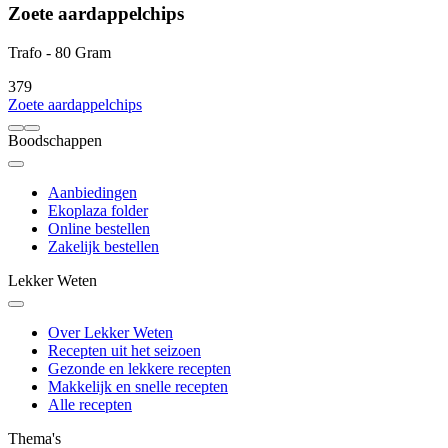
Zoete aardappelchips
Trafo - 80 Gram
3
79
Zoete aardappelchips
Boodschappen
Aanbiedingen
Ekoplaza folder
Online bestellen
Zakelijk bestellen
Lekker Weten
Over Lekker Weten
Recepten uit het seizoen
Gezonde en lekkere recepten
Makkelijk en snelle recepten
Alle recepten
Thema's