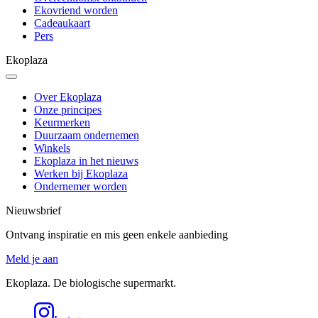
Ekovriend worden
Cadeaukaart
Pers
Ekoplaza
Over Ekoplaza
Onze principes
Keurmerken
Duurzaam ondernemen
Winkels
Ekoplaza in het nieuws
Werken bij Ekoplaza
Ondernemer worden
Nieuwsbrief
Ontvang inspiratie en mis geen enkele aanbieding
Meld je aan
Ekoplaza. De biologische supermarkt.