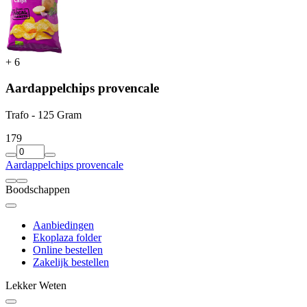
+
6
Aardappelchips provencale
Trafo - 125 Gram
1
79
Aardappelchips provencale
Boodschappen
Aanbiedingen
Ekoplaza folder
Online bestellen
Zakelijk bestellen
Lekker Weten