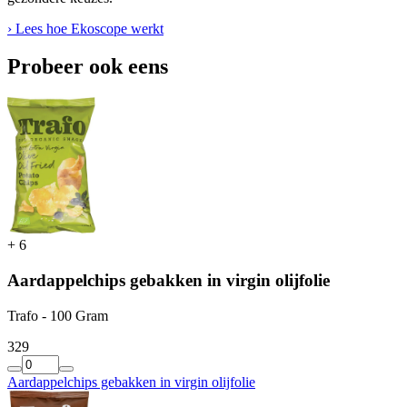
› Lees hoe Ekoscope werkt
Probeer ook eens
+
6
Aardappelchips gebakken in virgin olijfolie
Trafo - 100 Gram
3
29
Aardappelchips gebakken in virgin olijfolie