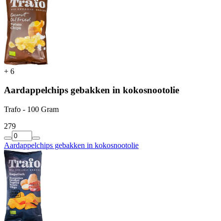
+
6
Aardappelchips gebakken in kokosnootolie
Trafo - 100 Gram
2
79
Aardappelchips gebakken in kokosnootolie