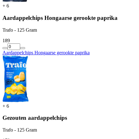
+
6
Aardappelchips Hongaarse gerookte paprika
Trafo - 125 Gram
1
89
Aardappelchips Hongaarse gerookte paprika
+
6
Gezouten aardappelchips
Trafo - 125 Gram