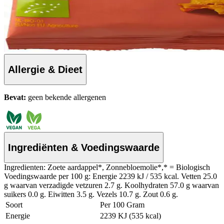
Allergie & Dieet
Bevat:
geen bekende allergenen
Ingrediënten & Voedingswaarde
Ingredienten: Zoete aardappel*, Zonnebloemolie*,* = Biologisch
Voedingswaarde per 100 g: Energie 2239 kJ / 535 kcal. Vetten 25.0
g waarvan verzadigde vetzuren 2.7 g. Koolhydraten 57.0 g waarvan
suikers 0.0 g. Eiwitten 3.5 g. Vezels 10.7 g. Zout 0.6 g.
Soort
Per 100 Gram
Energie
2239 KJ (535 kcal)