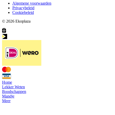
Algemene voorwaarden
Privacybeleid
Cookiebeleid
© 2026
Ekoplaza
Home
Lekker Weten
Boodschappen
Mandje
Meer