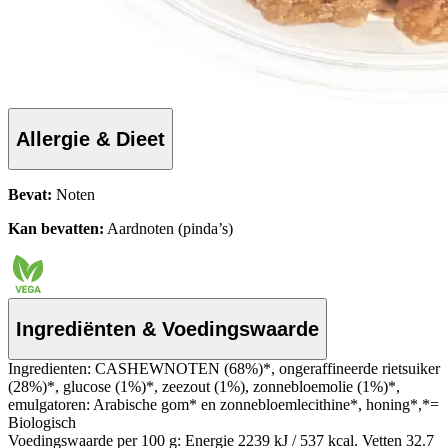
Allergie & Dieet
Bevat:
Noten
Kan bevatten:
Aardnoten (pinda’s)
Ingrediënten & Voedingswaarde
Ingredienten: CASHEWNOTEN (68%)*, ongeraffineerde rietsuiker
(28%)*, glucose (1%)*, zeezout (1%), zonnebloemolie (1%)*,
emulgatoren: Arabische gom* en zonnebloemlecithine*, honing*,*=
Biologisch
Voedingswaarde per 100 g: Energie 2239 kJ / 537 kcal. Vetten 32.7