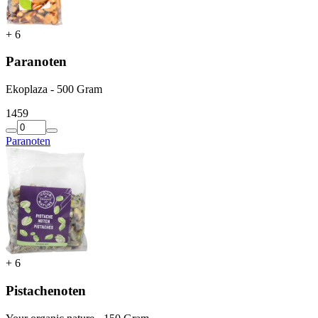
+
6
Paranoten
Ekoplaza - 500 Gram
14
59
Paranoten
+
6
Pistachenoten