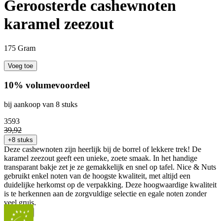
Geroosterde cashewnoten
karamel zeezout
175 Gram
Voeg toe
10% volumevoordeel
bij aankoop van 8 stuks
35
93
39
,
92
+8 stuks
Deze cashewnoten zijn heerlijk bij de borrel of lekkere trek! De
karamel zeezout geeft een unieke, zoete smaak. In het handige
transparant bakje zet je ze gemakkelijk en snel op tafel. Nice & Nuts
gebruikt enkel noten van de hoogste kwaliteit, met altijd een
duidelijke herkomst op de verpakking. Deze hoogwaardige kwaliteit
is te herkennen aan de zorgvuldige selectie en egale noten zonder
veel gruis.
...
Meer