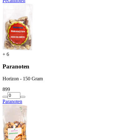
Pecannoten
+
6
Paranoten
Horizon - 150 Gram
8
99
Paranoten