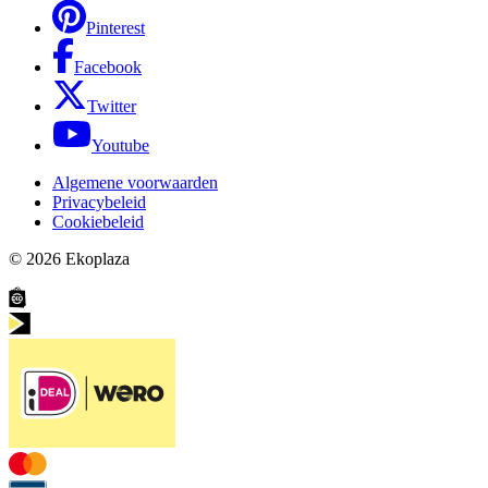
Pinterest
Facebook
Twitter
Youtube
Algemene voorwaarden
Privacybeleid
Cookiebeleid
© 2026
Ekoplaza