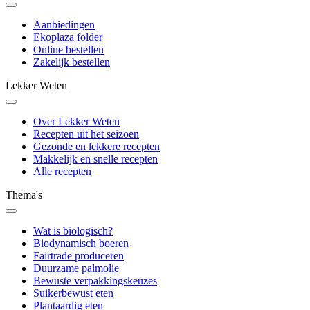
Aanbiedingen
Ekoplaza folder
Online bestellen
Zakelijk bestellen
Lekker Weten
Over Lekker Weten
Recepten uit het seizoen
Gezonde en lekkere recepten
Makkelijk en snelle recepten
Alle recepten
Thema's
Wat is biologisch?
Biodynamisch boeren
Fairtrade produceren
Duurzame palmolie
Bewuste verpakkingskeuzes
Suikerbewust eten
Plantaardig eten