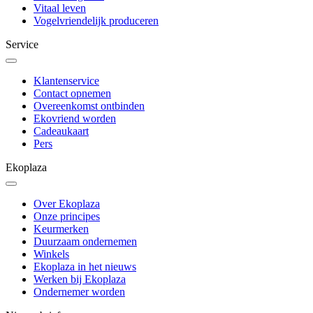
Vitaal leven
Vogelvriendelijk produceren
Service
Klantenservice
Contact opnemen
Overeenkomst ontbinden
Ekovriend worden
Cadeaukaart
Pers
Ekoplaza
Over Ekoplaza
Onze principes
Keurmerken
Duurzaam ondernemen
Winkels
Ekoplaza in het nieuws
Werken bij Ekoplaza
Ondernemer worden