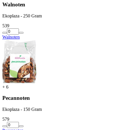
Walnoten
Ekoplaza - 250 Gram
5
39
Walnoten
+
6
Pecannoten
Ekoplaza - 150 Gram
5
79